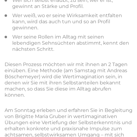
Wer sich selbst erlaubt, zu sein, wer er ist,
gewinnt an Stärke und Profil.
Wer weiß, wo er seine Wirksamkeit entfalten
kann, wird das auch tun und so an Profil
gewinnen.
Wer seine Rollen im Alltag mit seinen
lebendigen Sehnsüchten abstimmt, kennt den
nächsten Schritt.
Diesen Prozess möchten wir mit ihnen an 2 Tagen
einüben. Eine Methode (am Samstag mit Andreas
Böschemeyer) wird die Wertimagination sein, in
denen wir Sie mit ihren Selbstanteilen bekannt
machen, so dass Sie diese im Alltag abrufen
können.
Am Sonntag erleben und erfahren Sie in Begleitung
von Brigitte Maria Gruber in wertimaginativen
Übungen eine Vertiefung der Selbsterkenntnis und
erhalten konkrete und praxisnahe Impulse zum
achtsamen, selbstwirksamen Umgang – mit sich