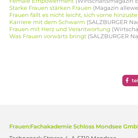
Female Empowerment
(Wirtschaftsmagazin 
Starke Frauen stärken Frauen
(Magazin allewe
Frauen fällt es nicht leicht, sich vorne hinzuste
Karriere mit dem Schwarm
(SALZBURGER Nac
Frauen mit Herz und Verantwortung
(Wirtsch
Was Frauen vorwärts bringt
(SALZBURGER Nac
te
Frauen:Fachakademie Schloss Mondsee Gm