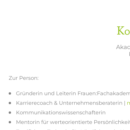
Ko
Akad
Zur Person:
Gründerin und Leiterin Frauen:Fachakade
Karrierecoach & Unternehmensberaterin |
m
Kommunikationswissenschafterin
Mentorin für werteorientierte Persönlichk