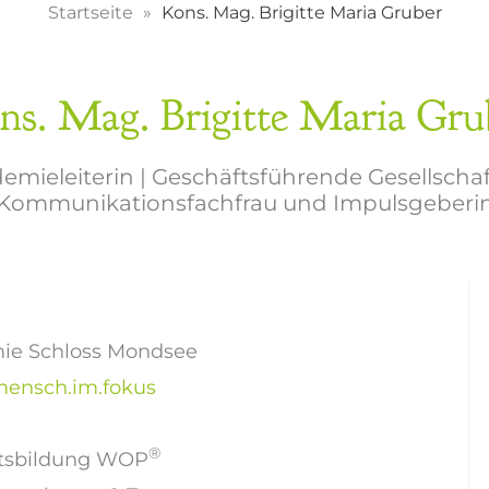
Startseite
Kons. Mag. Brigitte Maria Gruber
ns. Mag. Brigitte Maria Gru
emieleiterin | Geschäftsführende Gesellschaf
Kommunikationsfachfrau und Impulsgeberi
mie Schloss Mondsee
ensch.im.fokus
®
eitsbildung WOP