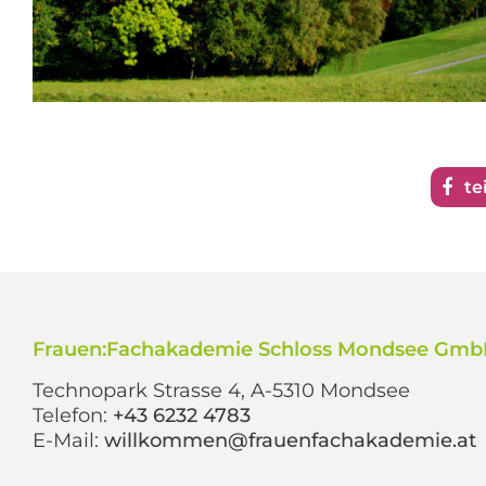
te
Frauen:Fachakademie Schloss Mondsee Gm
Technopark Strasse 4, A-5310 Mondsee
Telefon:
+43 6232 4783
E-Mail:
willkommen@frauenfachakademie.at