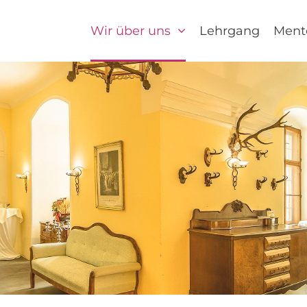
Wir über uns
Lehrgang
Ment