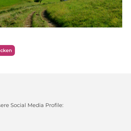
ucken
re Social Media Profile: