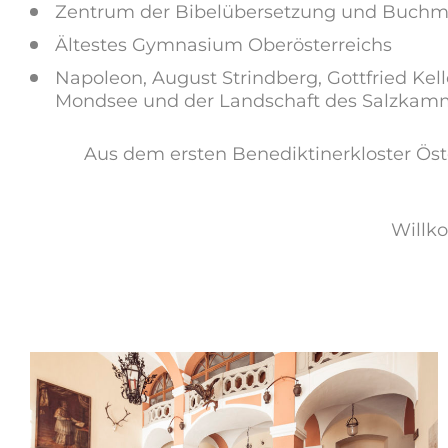
Zentrum der Bibelübersetzung und Buchmal
Ältestes Gymnasium Oberösterreichs
Napoleon, August Strindberg, Gottfried Ke
Mondsee und der Landschaft des Salzkam
Aus dem ersten Benediktinerkloster Ös
Willk