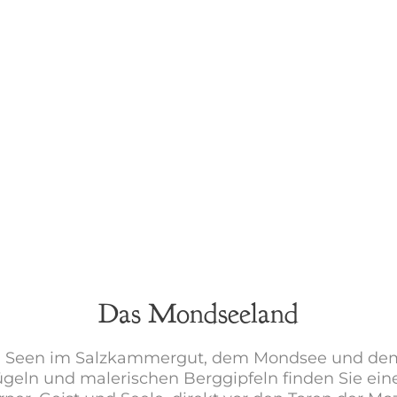
Das Mondseeland
Seen im Salzkammergut, dem Mondsee und dem Ir
ügeln und malerischen Berggipfeln finden Sie ei