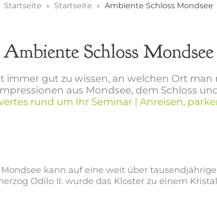
Startseite
Startseite
Ambiente Schloss Mondsee
Ambiente Schloss Mondsee
st immer gut zu wissen, an welchen Ort man r
e Impressionen aus Mondsee, dem Schloss un
ertes rund um Ihr Seminar | Anreisen, parke
 Mondsee kann auf eine weit über tausendjährige
zog Odilo II. wurde das Kloster zu einem Kristall