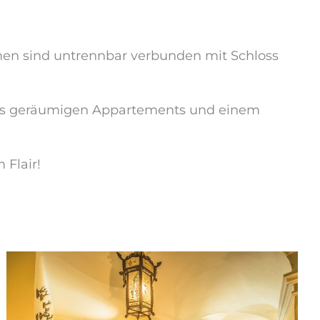
amen sind untrennbar verbunden mit Schloss
ders geräumigen Appartements und einem
Flair!