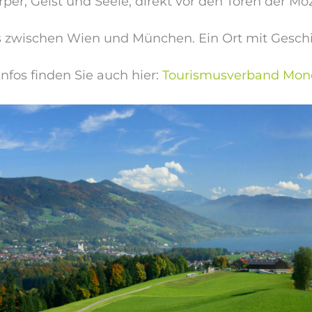
per, Geist und Seele, direkt vor den Toren der Moz
s zwischen Wien und München. Ein Ort mit Geschi
nfos finden Sie auch hier:
Tourismusverband Mon