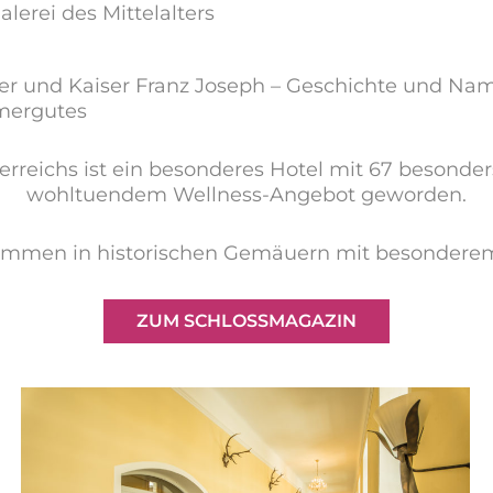
erei des Mittelalters
ller und Kaiser Franz Joseph – Geschichte und N
mergutes
terreichs ist ein besonderes Hotel mit 67 beson
wohltuendem Wellness-Angebot geworden.
ommen in historischen Gemäuern mit besonderem 
ZUM SCHLOSSMAGAZIN