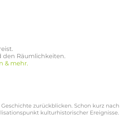
eist.
d den Räumlichkeiten.
n & mehr.
 Geschichte zurückblicken. Schon kurz nach
isationspunkt kulturhistorischer Ereignisse.