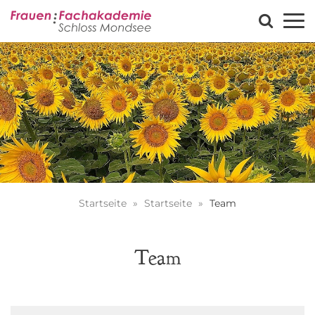
Startseite
Startseite
Team
Team