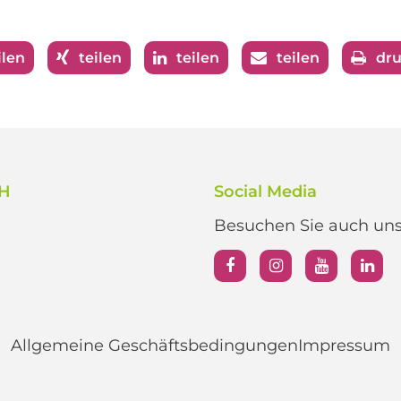
ilen
teilen
teilen
teilen
dr
bH
Social Media
Besuchen Sie auch unse
Allgemeine Geschäftsbedingungen
Impressum