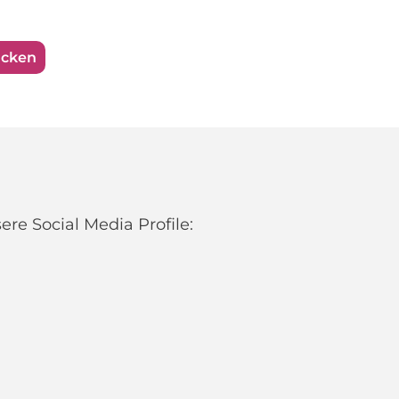
ucken
re Social Media Profile: