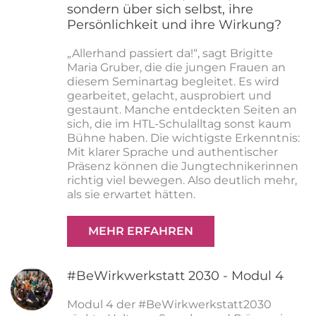
sondern über sich selbst, ihre
Persönlichkeit und ihre Wirkung?
„Allerhand passiert da!“, sagt Brigitte
Maria Gruber, die die jungen Frauen an
diesem Seminartag begleitet.
Es wird
gearbeitet, gelacht, ausprobiert und
gestaunt.
Manche entdeckten Seiten an
sich, die im HTL-Schulalltag sonst kaum
Bühne haben.
Die wichtigste Erkenntnis:
Mit klarer Sprache und authentischer
Präsenz können die Jungtechnikerinnen
richtig viel bewegen. Also
deutlich mehr,
als sie erwartet hätten.
MEHR ERFAHREN
#BeWirkwerkstatt 2030 - Modul 4
Modul 4 der #BeWirkwerkstatt2030