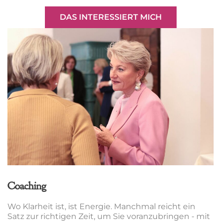
DAS INTERESSIERT MICH
Coaching
Wo Klarheit ist, ist Energie. Manchmal reicht ein
Satz zur richtigen Zeit, um Sie voranzubringen - mit