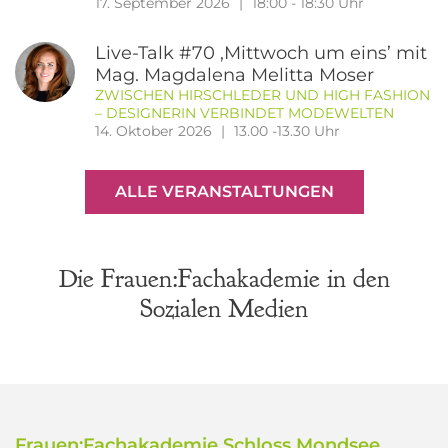
17. September 2026
18:00 - 18:30 Uhr
Live-Talk #70 ‚Mittwoch um eins’ mit
Mag. Magdalena Melitta Moser
ZWISCHEN HIRSCHLEDER UND HIGH FASHION
– DESIGNERIN VERBINDET MODEWELTEN
14. Oktober 2026
13.00 -13.30 Uhr
ALLE VERANSTALTUNGEN
Die Frauen:Fachakademie in den
Sozialen Medien
Frauen:Fachakademie Schloss Mondsee