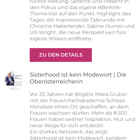
rückte Haltung, Sprache und Präsenz in
den Fokus und das eigene #BeWirk-
Thema klar auf den Punkt. Highlight des
Tages: die inspirierende Talkrunde mit
Christine Haberlander, Sabine Humer und
Ulli Wright, die neue Perspektiven fürs
eigene Wirken eröffnete.
ZU DEN DETAILS
Sisterhood ist kein Modewort | Die
Oberösterreicherin
Vor 20 Jahren hat Brigitte Maria Gruber
mit der Frauen:Fachakademie Schloss
Mondsee einen Ort geschaffen, an dem
Frauen wachsen dürfen. Mehr als 8.500
Frauen haben seither Inspiration, Mut und
neue Wege für sich entdeckt.
Ein starkes Netzwerk, das zeigt:
Sisterhood ist kein Modewort, sondern