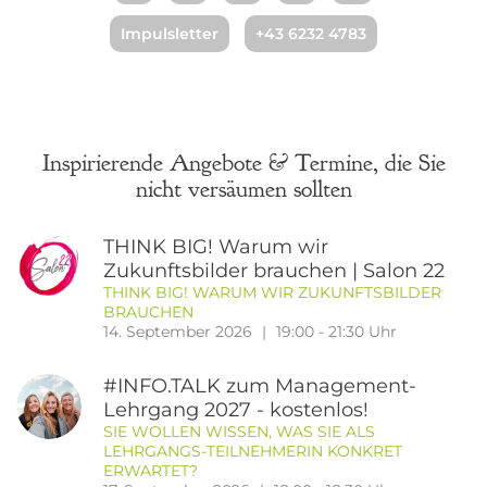
Impulsletter
+43 6232 4783
Inspirierende Angebote & Termine, die Sie
nicht versäumen sollten
THINK BIG! Warum wir
Zukunftsbilder brauchen | Salon 22
THINK BIG! WARUM WIR ZUKUNFTSBILDER
BRAUCHEN
14. September 2026
19:00 - 21:30 Uhr
#INFO.TALK zum Management-
Lehrgang 2027 - kostenlos!
SIE WOLLEN WISSEN, WAS SIE ALS
LEHRGANGS-TEILNEHMERIN KONKRET
ERWARTET?