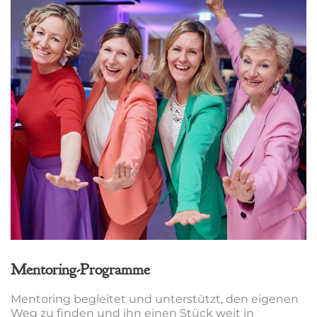
Mentoring-Programme
Mentoring begleitet und unterstützt, den eigenen
Weg zu finden und ihn einen Stück weit in