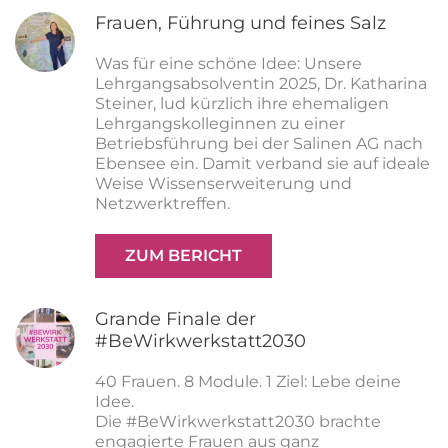
Frauen, Führung und feines Salz
Was für eine schöne Idee: Unsere
Lehrgangsabsolventin 2025, Dr. Katharina
Steiner, lud kürzlich ihre ehemaligen
Lehrgangskolleginnen zu einer
Betriebsführung bei der Salinen AG nach
Ebensee ein. Damit verband sie auf ideale
Weise Wissenserweiterung und
Netzwerktreffen.
ZUM BERICHT
Grande Finale der
#BeWirkwerkstatt2030
40 Frauen. 8 Module. 1 Ziel: Lebe deine
Idee.
Die #BeWirkwerkstatt2030 brachte
engagierte Frauen aus ganz