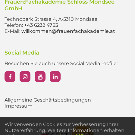
Frauen:Fachakademie Schloss Mondsee
GmbH
Technopark Strasse 4, A-5310 Mondsee
Telefon:
+43 6232 4783
E-Mail:
willkommen@frauenfachakademie.at
Social Media
Besuchen Sie auch unsere Social Media Profile:
Allgemeine Geschäftsbedingungen
Impressum
Wir verwenden Cookies zur Verbesserung Ihrer
Nutzererfahrung. Weitere Informationen erhalten