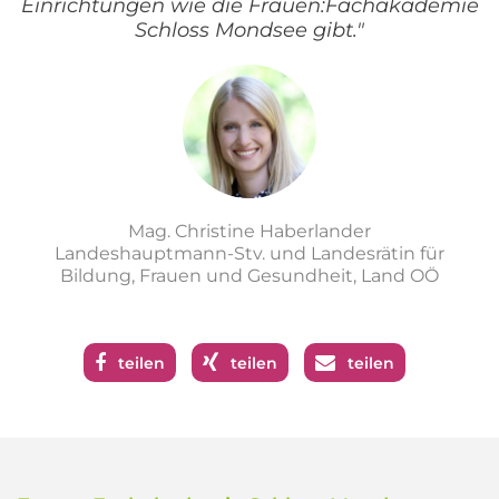
Einrichtungen wie die Frauen:Fachakademie
Schloss Mondsee gibt."
Mag. Christine Haberlander
Landeshauptmann-Stv. und Landesrätin für
Bildung, Frauen und Gesundheit, Land OÖ
teilen
teilen
teilen