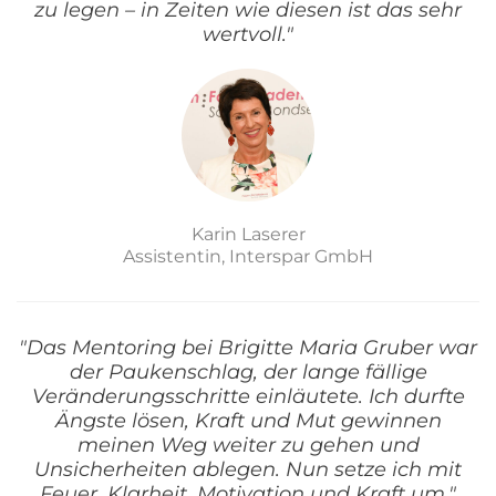
zu legen – in Zeiten wie diesen ist das sehr
wertvoll."
Karin Laserer
Assistentin, Interspar GmbH
"Das Mentoring bei Brigitte Maria Gruber war
der Paukenschlag, der lange fällige
Veränderungsschritte einläutete. Ich durfte
Ängste lösen, Kraft und Mut gewinnen
meinen Weg weiter zu gehen und
Unsicherheiten ablegen. Nun setze ich mit
Feuer, Klarheit, Motivation und Kraft um."