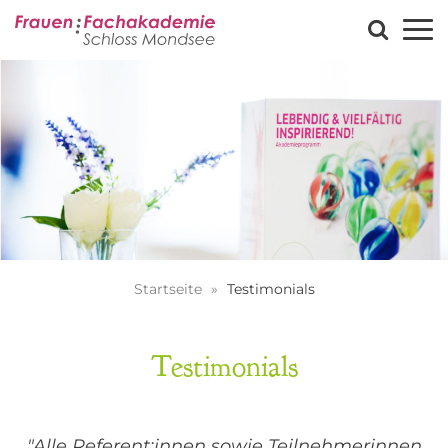
Startseite
Testimonials
Testimonials
"Alle Referent:innen sowie Teilnehmerinnen