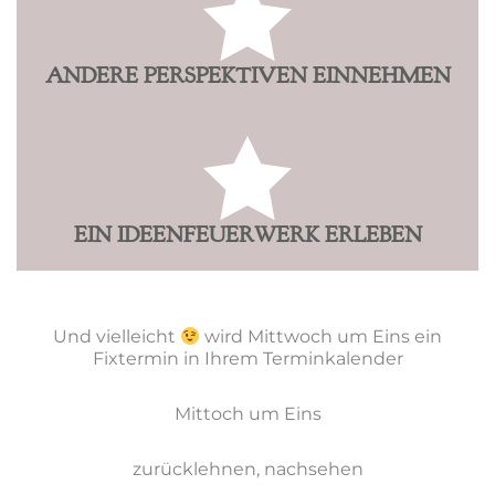
ANDERE PERSPEKTIVEN EINNEHMEN
EIN IDEENFEUERWERK ERLEBEN
Und vielleicht
wird Mittwoch um Eins ein
Fixtermin in Ihrem Terminkalender
Mittoch um Eins
zurücklehnen, nachsehen