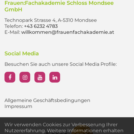
Frauen:Fachakademie Schloss Mondsee
GmbH
Technopark Strasse 4, A-5310 Mondsee
Telefon:
+43 6232 4783
E-Mail:
willkommen@frauenfachakademie.at
Social Media
Besuchen Sie auch unsere Social Media Profile:
Allgemeine Geschäftsbedingungen
Impressum
Wir verwenden Cookies zur Verbesserung Ihrer
Nutzererfahrung. Weitere Informationen erhalten