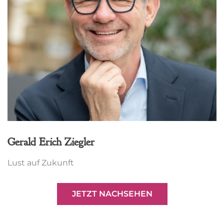
Gerald Erich Ziegler
Lust auf Zukunft
JETZT NACHSEHEN