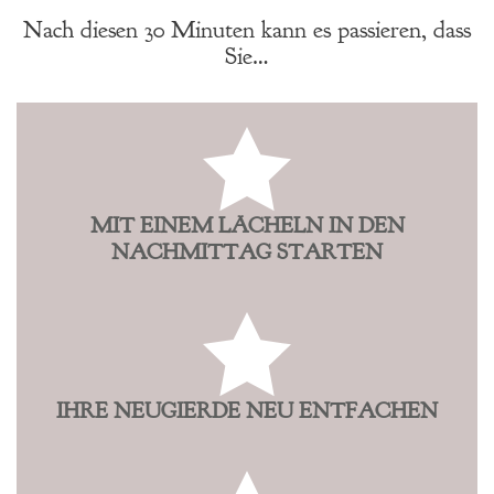
Nach diesen 30 Minuten kann es passieren, dass
Sie…
MIT EINEM LÄCHELN IN DEN
NACHMITTAG STARTEN
IHRE NEUGIERDE NEU ENTFACHEN