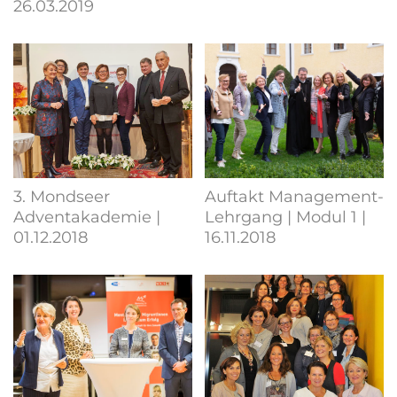
26.03.2019
3. Mondseer
Auftakt Management-
Adventakademie |
Lehrgang | Modul 1 |
01.12.2018
16.11.2018