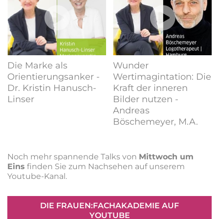
Die Marke als
Wunder
Orientierungsanker -
Wertimagintation: Die
Dr. Kristin Hanusch-
Kraft der inneren
Linser
Bilder nutzen -
Andreas
Böschemeyer, M.A.
Noch mehr spannende Talks von
Mittwoch um
Eins
finden Sie zum Nachsehen auf unserem
Youtube-Kanal.
DIE FRAUEN:FACHAKADEMIE AUF
YOUTUBE