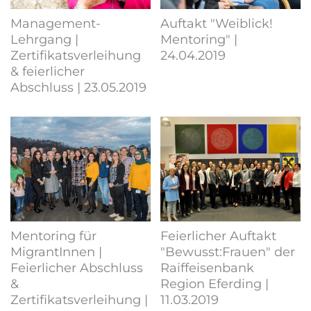
Management-
Auftakt "Weiblick!
Lehrgang |
Mentoring" |
Zertifikatsverleihung
24.04.2019
& feierlicher
Abschluss | 23.05.2019
Mentoring für
Feierlicher Auftakt
MigrantInnen |
"Bewusst:Frauen" der
Feierlicher Abschluss
Raiffeisenbank
&
Region Eferding |
Zertifikatsverleihung |
11.03.2019