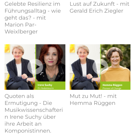
Gelebte Resilienz im
Lust auf Zukunft - mit
Führungsalltag - wie
Gerald Erich Ziegler
geht das? - mit
Marion Par-
Weixlberger
Quoten als
Mut zu Mut! - mit
Ermutigung - Die
Hemma Rüggen
Musikwissenschafteri
n Irene Suchy über
ihre Arbeit an
Komponistinnen.