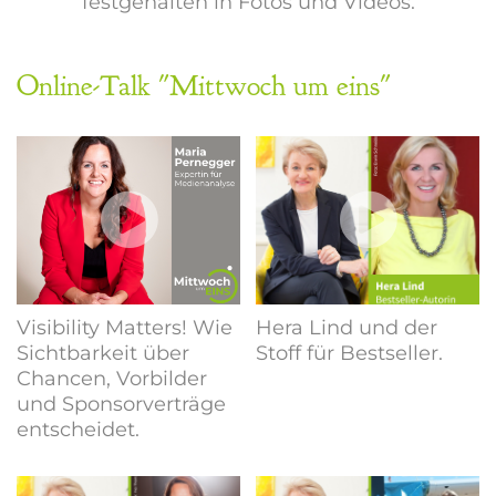
festgehalten in Fotos und Videos.
Online-Talk "Mittwoch um eins"
Visibility Matters! Wie
Hera Lind und der
Sichtbarkeit über
Stoff für Bestseller.
Chancen, Vorbilder
und Sponsorverträge
entscheidet.