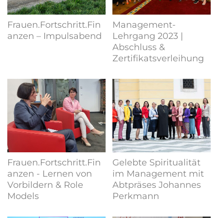
Frauen.Fortschritt.Fin
Management-
anzen – Impulsabend
Lehrgang 2023 |
Abschluss &
Zertifikatsverleihung
Frauen.Fortschritt.Fin
Gelebte Spiritualität
anzen - Lernen von
im Management mit
Vorbildern & Role
Abtpräses Johannes
Models
Perkmann