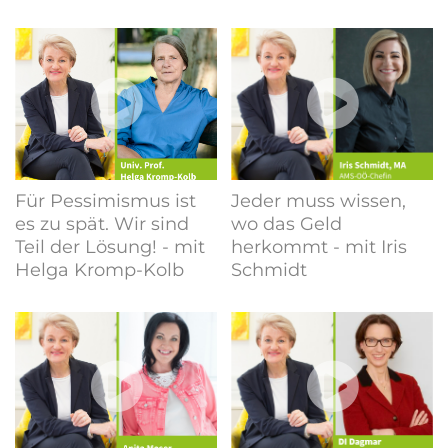
Für Pessimismus ist
Jeder muss wissen,
es zu spät. Wir sind
wo das Geld
Teil der Lösung! - mit
herkommt - mit Iris
Helga Kromp-Kolb
Schmidt