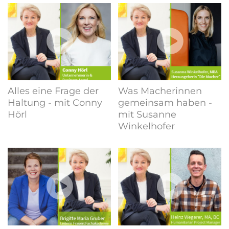
Alles eine Frage der
Was Macherinnen
Haltung - mit Conny
gemeinsam haben -
Hörl
mit Susanne
Winkelhofer