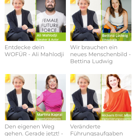
Entdecke dein
Wir brauchen ein
WOFÜR - Ali Mahlodji
neues Menschenbild -
Bettina Ludwig
Den eigenen Weg
Veränderte
gehen. Gerade jetzt! -
Führungsaufgaben