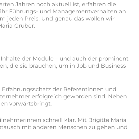
ten Jahren noch aktuell ist, erfahren die
n, ihr Führungs- und Managementverhalten an
m jeden Preis. Und genau das wollen wir
Maria Gruber.
e Inhalte der Module – und auch der prominent
n, die sie brauchen, um in Job und Business
 Erfahrungsschatz der Referentinnen und
ternehmer erfolgreich geworden sind. Neben
en vorwärtsbringt.
lnehmerinnen schnell klar. Mit Brigitte Maria
Austausch mit anderen Menschen zu gehen und