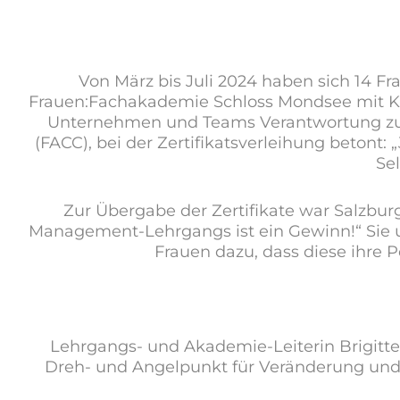
Von März bis Juli 2024 haben sich 14 
Frauen:Fachakademie Schloss Mondsee mit Komp
Unternehmen und Teams Verantwortung zu 
(FACC), bei der Zertifikatsverleihung betont: „
Se
Zur Übergabe der Zertifikate war Salzbur
Management-Lehrgangs ist ein Gewinn!“ Sie u
Frauen dazu, dass diese ihre 
Lehrgangs- und Akademie-Leiterin Brigitte M
Dreh- und Angelpunkt für Veränderung und E