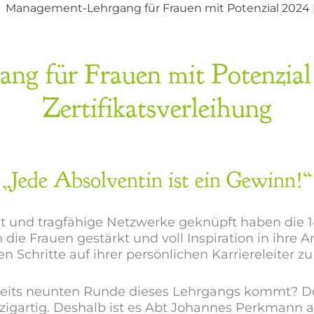
Management-Lehrgang für Frauen mit Potenzial 2024 | 
g für Frauen mit Potenzial
Zertifikatsverleihung
„Jede Absolventin ist ein Gewinn!“
aut und tragfähige Netzwerke geknüpft haben di
e Frauen gestärkt und voll Inspiration in ihre A
n Schritte auf ihrer persönlichen Karriereleiter zu
ereits neunten Runde dieses Lehrgangs kommt? De
zigartig. Deshalb ist es Abt Johannes Perkmann a