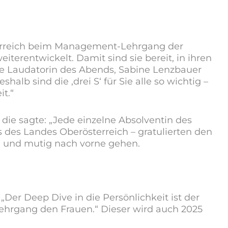
sterreich beim Management-Lehrgang der
erentwickelt. Damit sind sie bereit, in ihren
 Laudatorin des Abends, Sabine Lenzbauer
halb sind die ,drei S‘ für Sie alle so wichtig –
t.“
die sagte: „Jede einzelne Absolventin des
des Landes Oberösterreich – gratulierten den
en und mutig nach vorne gehen.
„Der Deep Dive in die Persönlichkeit ist der
Lehrgang den Frauen.“ Dieser wird auch 2025