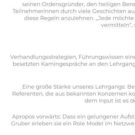
seinen Ordensgründer, den heiligen Bened
Teilnehmerinnen durch viele Geschichten au
diese Regeln anzulehnen. „Jede möchte 
vermitteln“,
Verhandlungsstrategien, Führungswissen einer
besetzten Kamingespräche an den Lehrgangs-
Eine große Stärke unseres Lehrgangs: B
Referenten, die aus bekannten Konzernen k
dem Input ist es 
Apropos vorwärts: Dass ein gelungener Aufsti
Gruber erleben sie ein Role Model im Netzw