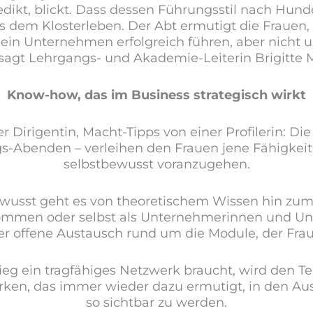
ikt, blickt. Dass dessen Führungsstil nach Hunder
s dem Klosterleben. Der Abt ermutigt die Fraue
ein Unternehmen erfolgreich führen, aber nicht u
 sagt Lehrgangs- und Akademie-Leiterin Brigitte 
Know-how, das im Business strategisch wirkt
 Dirigentin, Macht-Tipps von einer Profilerin: Di
Abenden – verleihen den Frauen jene Fähigkeite
selbstbewusst voranzugehen.
ewusst geht es von theoretischem Wissen hin zum
ommen oder selbst als Unternehmerinnen und Un
der offene Austausch rund um die Module, der Frau
eg ein tragfähiges Netzwerk braucht, wird den Tei
erken, das immer wieder dazu ermutigt, in den 
so sichtbar zu werden.