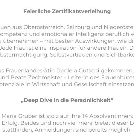
Feierliche Zertifikatsverleihung
Frauen aus Oberösterreich, Salzburg und Niederö
etenz und emotionaler Intelligenz beruflich weit
übernehmen – mit besten Auswirkungen, wie die
Jede Frau ist eine Inspiration für andere Frauen. Des
lbstermächtigung, Selbstvertrauen und Sichtbarkei
gs Frauenlandesrätin Daniela Gutschi gekommen, 
nd Beate Zechmeister – Leiterin des Frauenbüros 
Potenziale in Wirtschaft und Gesellschaft einsetz
„Deep Dive in die Persönlichkeit“
aria Gruber ist stolz auf ihre 14 Absolventinnen: 
rfolg. Beides und noch viel mehr bietet dieser 
stattfinden, Anmeldungen sind bereits möglich.