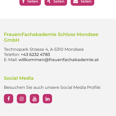
teilen
teilen
teilen
Frauen:Fachakademie Schloss Mondsee
GmbH
Technopark Strasse 4, A-5310 Mondsee
Telefon:
+43 6232 4783
E-Mail:
willkommen@frauenfachakademie.at
Social Media
Besuchen Sie auch unsere Social Media Profile: