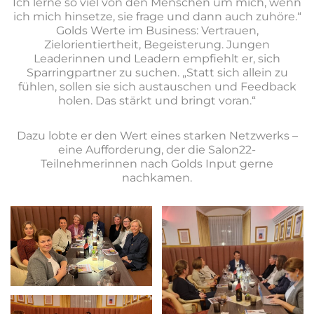
Ich lerne so viel von den Menschen um mich, wenn
ich mich hinsetze, sie frage und dann auch zuhöre.“
Golds Werte im Business: Vertrauen,
Zielorientiertheit, Begeisterung. Jungen
Leaderinnen und Leadern empfiehlt er, sich
Sparringpartner zu suchen. „Statt sich allein zu
fühlen, sollen sie sich austauschen und Feedback
holen. Das stärkt und bringt voran.“
Dazu lobte er den Wert eines starken Netzwerks –
eine Aufforderung, der die Salon22-
Teilnehmerinnen nach Golds Input gerne
nachkamen.