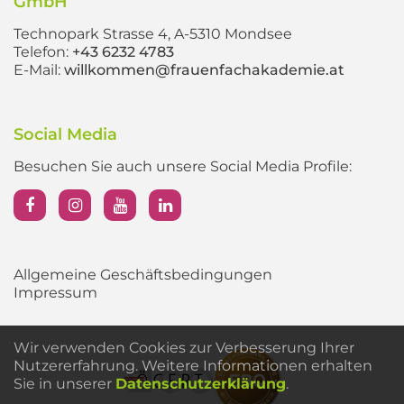
GmbH
Technopark Strasse 4, A-5310 Mondsee
Telefon:
+43 6232 4783
E-Mail:
willkommen@frauenfachakademie.at
Social Media
Besuchen Sie auch unsere Social Media Profile:
Allgemeine Geschäftsbedingungen
Impressum
Wir verwenden Cookies zur Verbesserung Ihrer
Nutzererfahrung. Weitere Informationen erhalten
Sie in unserer
Datenschutzerklärung
.