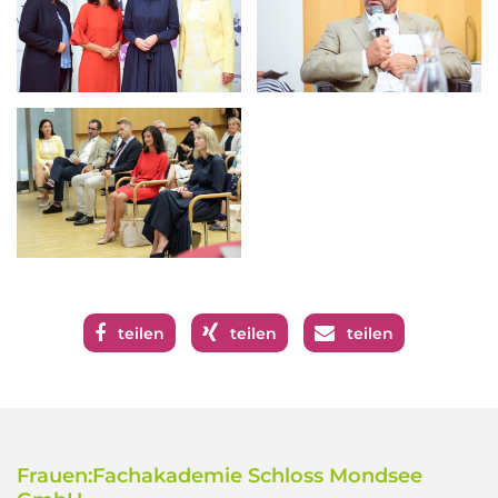
teilen
teilen
teilen
Frauen:Fachakademie Schloss Mondsee