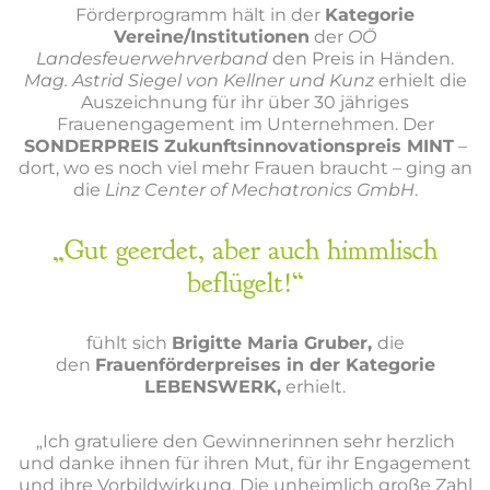
Förderprogramm hält in der
Kategorie
Vereine/Institutionen
der
OÖ
Landesfeuerwehrverband
den Preis in Händen.
Mag. Astrid Siegel von Kellner und Kunz
erhielt die
Auszeichnung für ihr über 30 jähriges
Frauenengagement im Unternehmen. Der
SONDERPREIS Zukunftsinnovationspreis MINT
–
dort, wo es noch viel mehr Frauen braucht – ging an
die
Linz Center of Mechatronics GmbH
.
„Gut geerdet, aber auch himmlisch
beflügelt!“
fühlt sich
Brigitte Maria Gruber,
die
den
Frauenförderpreises in der Kategorie
LEBENSWERK,
erhielt.
„Ich gratuliere den Gewinnerinnen sehr herzlich
und danke ihnen für ihren Mut, für ihr Engagement
und ihre Vorbildwirkung. Die unheimlich große Zahl