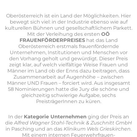
Oberösterreich ist ein Land der Möglichkeiten. Hier
bewegt sich viel: in der Industrie ebenso wie auf
kulturellen Bühnen und gesellschaftlichem Parkett.
Mit der Verleihung des ersten
OÖ
FRAUENFÖRDERPREISES
hat das Land
Oberösterreich erstmals frauenfördernde
Unternehmen, Institutionen und Menschen vor
den Vorhang geholt und gewürdigt. Dieser Preis
zeigt klar, auf welch vielfältige Weise Frauen und
Männer im Land ob der Enns dazu beitragen, dass
Zusammenarbeit auf Augenhöhe – zwischen
Männer UND Frauen – forciert wird. Aus insgesamt
58 Nominierungen hatte die Jury die schöne und
gleichzeitig schwierige Aufgabe, sechs
PreisträgerInnen zu küren.
In der
Kategorie Unternehmen
ging der Preis an
die
Alfred Wagner Stahl-Technik & Zuschnitt GmbH
in Pasching und an das
Klinikum Wels Grieskirchen
.
Mit einem internen Feuerwehrfrauen-