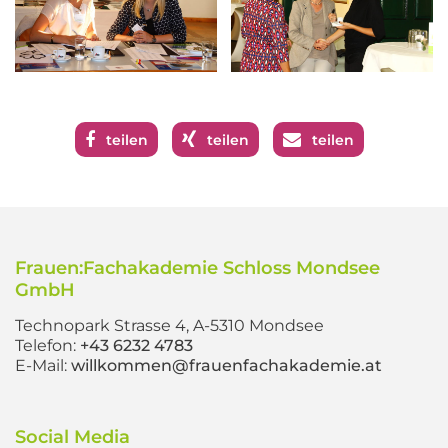
teilen
teilen
teilen
Frauen:Fachakademie Schloss Mondsee
GmbH
Technopark Strasse 4, A-5310 Mondsee
Telefon:
+43 6232 4783
E-Mail:
willkommen@frauenfachakademie.at
Social Media