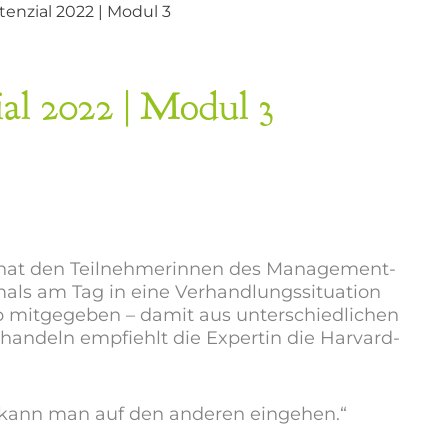
nzial 2022 | Modul 3
al 2022 | Modul 3
sun hat den Teilnehmerinnen des Management-
mals am Tag in eine Verhandlungssituation
 mitgegeben – damit aus unterschiedlichen
andeln empfiehlt die Expertin die Harvard-
r kann man auf den anderen eingehen.“