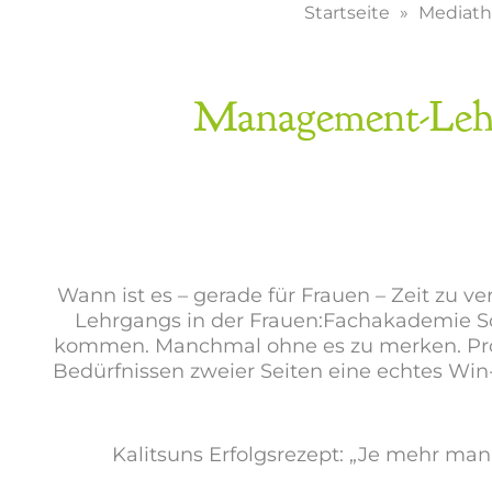
Startseite
Mediat
Management-Lehrg
Wann ist es – gerade für Frauen – Zeit zu 
Lehrgangs in der Frauen:Fachakademie Sch
kommen. Manchmal ohne es zu merken. Prof
Bedürfnissen zweier Seiten eine echtes Wi
Kalitsuns Erfolgsrezept: „Je mehr ma