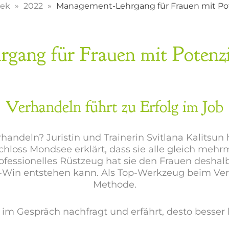
hek
2022
Management-Lehrgang für Frauen mit Pote
ang für Frauen mit Potenzi
Verhandeln führt zu Erfolg im Job
verhandeln? Juristin und Trainerin Svitlana Kalit
loss Mondsee erklärt, dass sie alle gleich mehr
essionelles Rüstzeug hat sie den Frauen deshalb
n-Win entstehen kann. Als Top-Werkzeug beim Verh
Methode.
n im Gespräch nachfragt und erfährt, desto besse