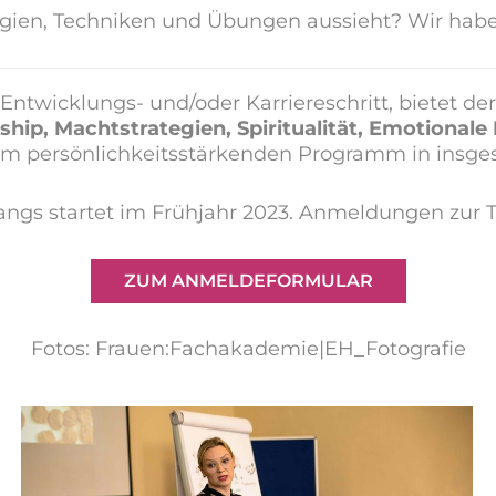
gien, Techniken und Übungen aussieht? Wir habe
 Entwicklungs- und/oder Karriereschritt, bietet de
hip, Machtstrategien, Spiritualität,
Emotionale 
em persönlichkeitsstärkenden Programm in insge
ngs startet im Frühjahr 2023. Anmeldungen zur T
ZUM ANMELDEFORMULAR
Fotos: Frauen:Fachakademie|EH_Fotografie