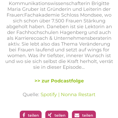
Kommunikationswissenschafterin Brigitte
Maria Gruber ist Gründerin und Leiterin der
Frauen:Fachakademie Schloss Mondsee, wo
sich schon über 7.500 Frauen Stärkung
abgeholt haben. Daneben ist sie Lektorin an
der Fachhochschulen Hagenberg und auch
als Karrierecoach & Unternehmensberaterin
aktiv. Sie lebt also das Thema Veränderung
bei Frauen laufend und setzt auf wings for
women. Was ihr tiefster, innerer Wunsch ist
und wo sie sich selbst die Kraft herholt, verrät
sie in dieser Episode…
>> zur Podcastfolge
Quelle:
Spotify | Nonna Restart
teilen
teilen
teilen