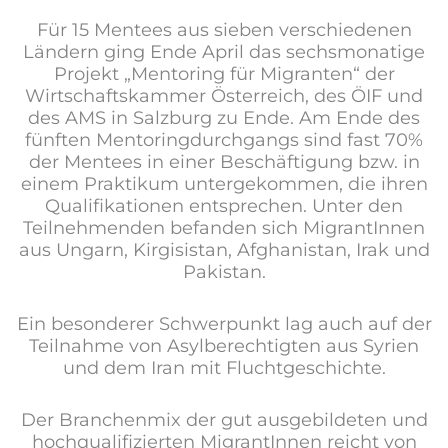
Für 15 Mentees aus sieben verschiedenen
Ländern ging Ende April das sechsmonatige
Projekt „Mentoring für Migranten“ der
Wirtschaftskammer Österreich, des ÖIF und
des AMS in Salzburg zu Ende. Am Ende des
fünften Mentoringdurchgangs sind fast 70%
der Mentees in einer Beschäftigung bzw. in
einem Praktikum untergekommen, die ihren
Qualifikationen entsprechen. Unter den
Teilnehmenden befanden sich MigrantInnen
aus Ungarn, Kirgisistan, Afghanistan, Irak und
Pakistan.
Ein besonderer Schwerpunkt lag auch auf der
Teilnahme von Asylberechtigten aus Syrien
und dem Iran mit Fluchtgeschichte.
Der Branchenmix der gut ausgebildeten und
hochqualifizierten MigrantInnen reicht von