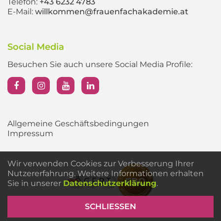
Telefon:
+43 6232 4783
E-Mail:
willkommen@frauenfachakademie.at
Social Media
Besuchen Sie auch unsere Social Media Profile:
Allgemeine Geschäftsbedingungen
Impressum
Wir verwenden Cookies zur Verbesserung Ihrer
Nutzererfahrung. Weitere Informationen erhalten
Sie in unserer
Datenschutzerklärung
.
SCHLIESSEN