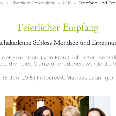
ite
Übersicht Fotogalerie
2015
Empfang und Er
Feierlicher Empfang
Fachakademie Schloss Mondsee und Ernennun
der Ernennung von Frau Gruber zur „Konsule
ete die Feier. Glanzvoll moderiert wurde die 
15. Juni 2015 | Fotocredit: Mathias Lauringer