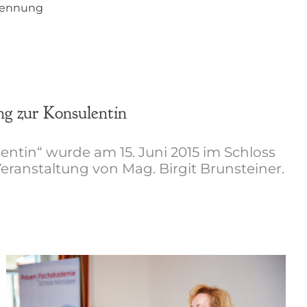
nennung
g zur Konsulentin
ntin“ wurde am 15. Juni 2015 im Schloss
Veranstaltung von Mag. Birgit Brunsteiner.