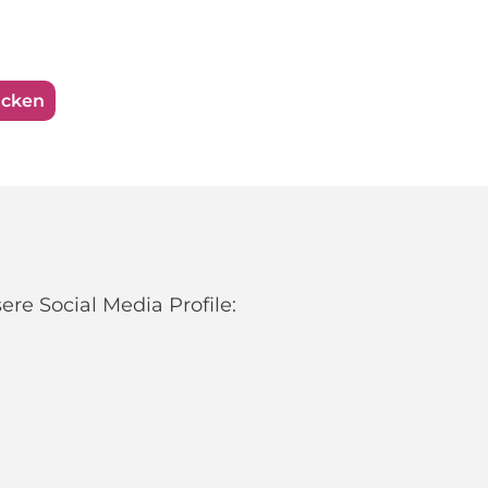
ucken
re Social Media Profile: