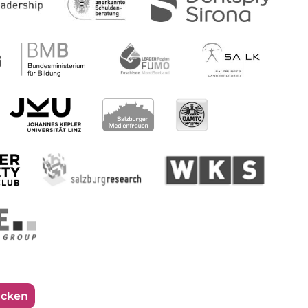
ucken