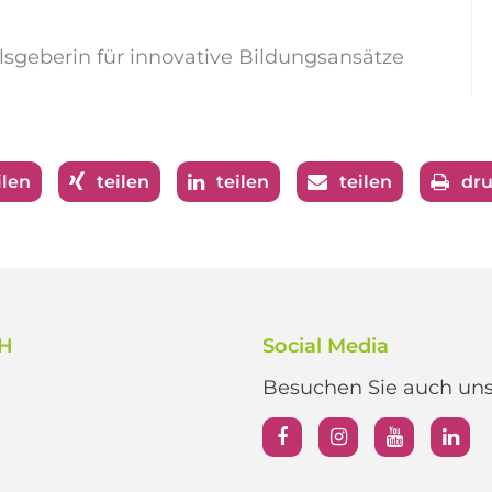
ulsgeberin für innovative Bildungsansätze
ilen
teilen
teilen
teilen
dr
bH
Social Media
Besuchen Sie auch unse