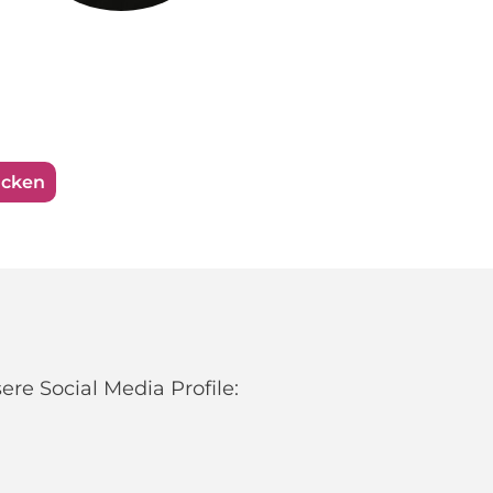
ucken
re Social Media Profile: