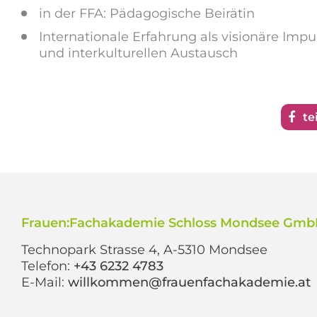
in der FFA: Pädagogische Beirätin
Internationale Erfahrung als visionäre Imp
und interkulturellen Austausch
te
Frauen:Fachakademie Schloss Mondsee Gm
Technopark Strasse 4, A-5310 Mondsee
Telefon:
+43 6232 4783
E-Mail:
willkommen@frauenfachakademie.at