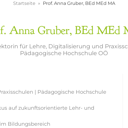
Startseite
Prof. Anna Gruber, BEd MEd MA
of. Anna Gruber, BEd MEd
ektorin für Lehre, Digitalisierung und Praxiss
Pädagogische Hochschule OÖ
d Praxisschulen | Pädagogische Hochschule
us auf zukunftsorientierte Lehr- und
n im Bildungsbereich