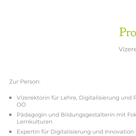
Pr
Vizer
Zur Person:
Vizerektorin für Lehre, Digitalisierung un
OÖ
Pädagogin und Bildungsgestalterin mit Fok
Lernkulturen
Expertin für Digitalisierung und Innovatio