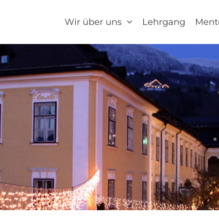
Wir über uns
Lehrgang
Ment