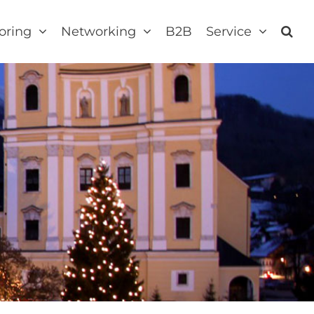
oring
Networking
B2B
Service