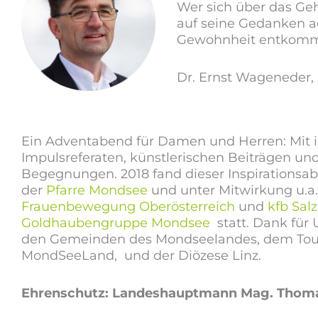
Wer sich über das Ge
auf seine Gedanken ac
Gewohnheit entkom
Dr. Ernst Wageneder, 
Ein Adventabend für Damen und Herren: Mit i
Impulsreferaten, künstlerischen Beiträgen un
Begegnungen. 2018 fand dieser Inspirationsab
der
Pfarre Mondsee
und unter Mitwirkung u.a
Frauenbewegung Oberösterreich
und
kfb Sal
Goldhaubengruppe Mondsee
statt. Dank für
den Gemeinden des Mondseelandes, dem To
MondSeeLand, und der Diözese Linz.
Ehrenschutz: Landeshauptmann Mag. Thoma