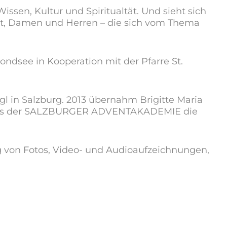
issen, Kultur und Spiritualtät. Und sieht sich
alt, Damen und Herren – die sich vom Thema
see in Kooperation mit der Pfarre St.
l in Salzburg. 2013 übernahm Brigitte Maria
e aus der SALZBURGER ADVENTAKADEMIE die
g von Fotos, Video- und Audioaufzeichnungen,