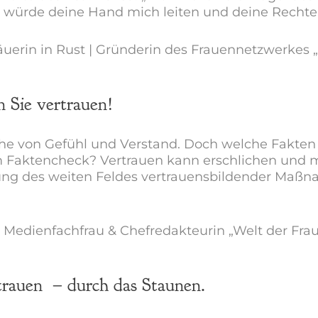
 würde deine Hand mich leiten und deine Rechte 
uerin in Rust | Gründerin des Frauennetzwerkes „
n Sie vertrauen!
ache von Gefühl und Verstand. Doch welche Fakt
m Faktencheck? Vertrauen kann erschlichen und m
ng des weiten Feldes vertrauensbildender Maßna
 Medienfachfrau & Chefredakteurin „Welt der Frau
trauen
– durc
h
das Staunen.