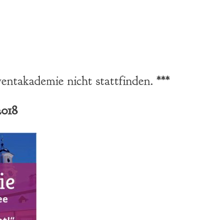
ntakademie nicht stattfinden. ***
2018