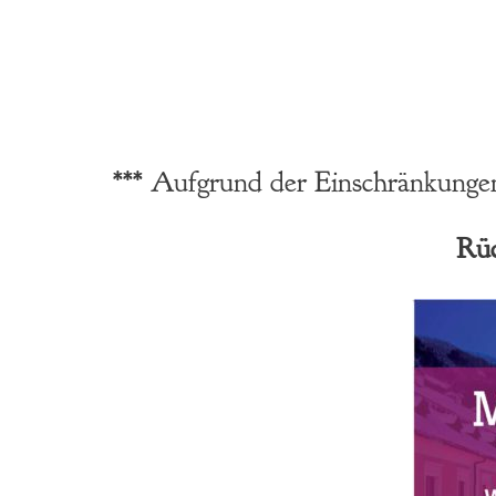
*** Aufgrund der Einschränkungen
Rüc