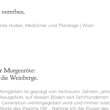
 vererben.
nnes Huber, Mediziner und Theologe | Wien
er Morgenröte:
 die Weinberge.
eingärten ist geprägt von Vertrauen. Jahrein, jahr
nbaugebiet, auf dessen Böden seit Jahrhunderten
u Generation weitergegeben wird und immer wied
Worte des Psalms 139: „ Nähme ich die Flügel des