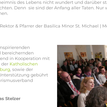
heimnis des Lebens nicht wundert und darüber s
hten. Denn sie sind der Anfang aller Taten. Nur 
men.
Rektor & Pfarrer der Basilica Minor St. Michael | 
nspirierenden
d bereichernden
end in Kooperation mit
. der
Katholischen
zburg
, sowie der
 Unterstützung gebührt
urismusverband
s Stelzer