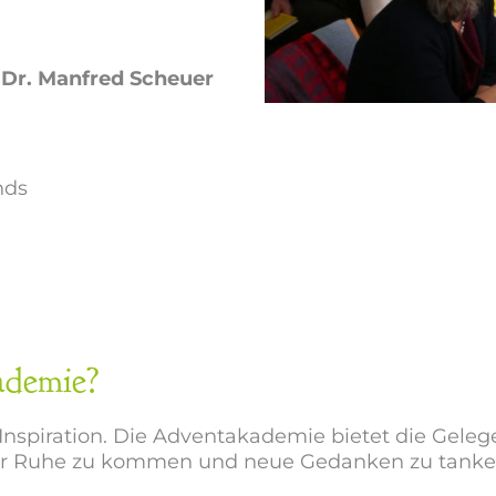
 Dr. Manfred Scheuer
nds
ademie?
Inspiration. Die Adventakademie bietet die Geleg
ur Ruhe zu kommen und neue Gedanken zu tanke