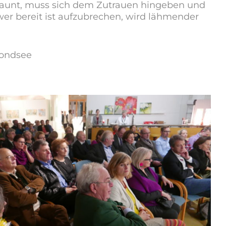
taunt, muss sich dem Zutrauen hingeben und
wer bereit ist aufzubrechen, wird lähmender
Mondsee