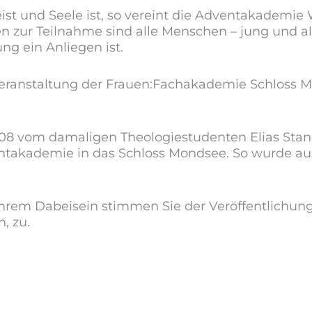
st und Seele ist, so vereint die Adventakademie W
en zur Teilnahme sind alle Menschen – jung und 
g ein Anliegen ist.
staltung der Frauen:Fachakademie Schloss Mond
008 vom damaligen Theologiestudenten Elias Stang
dventakademie in das Schloss Mondsee. So wurd
 Ihrem Dabeisein stimmen Sie der Veröffentlichun
, zu.