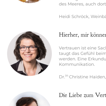
des Meeres, auch dort
Heidi Schröck, Weinbä
Hierher, mir könne
Vertrauen ist eine S
taugt das Gefühl bei
werden. Eine Erkundu
Kommunikation.
in
Dr.
Christine Haiden,
Die Liebe zum Ver