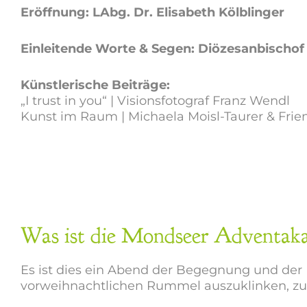
Eröffnung: LAbg. Dr. Elisabeth Kölblinger
Einleitende Worte & Segen: Diözesanbischof
Künstlerische Beiträge:
„I trust in you“ | Visionsfotograf Franz Wendl
Kunst im Raum | Michaela Moisl-Taurer & Frie
Was ist die Mondseer Adventak
Es ist dies ein Abend der Begegnung und der 
vorweihnachtlichen Rummel auszuklinken, z