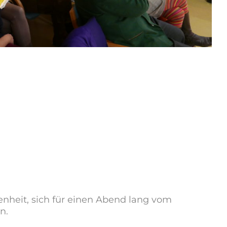
enheit, sich für einen Abend lang vom
n.