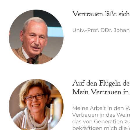
Vertrauen läßt sich
Univ.-Prof. DDr. Joha
Auf den Flügeln d
Mein Vertrauen in
Meine Arbeit in den W
Vertrauen in das Wei
das von Generation z
bekräftigen mich die 