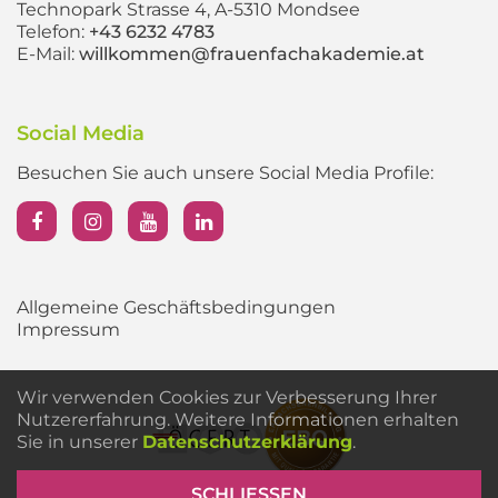
Technopark Strasse 4, A-5310 Mondsee
Telefon:
+43 6232 4783
E-Mail:
willkommen@frauenfachakademie.at
Social Media
Besuchen Sie auch unsere Social Media Profile:
Allgemeine Geschäftsbedingungen
Impressum
Wir verwenden Cookies zur Verbesserung Ihrer
Nutzererfahrung. Weitere Informationen erhalten
Sie in unserer
Datenschutzerklärung
.
SCHLIESSEN