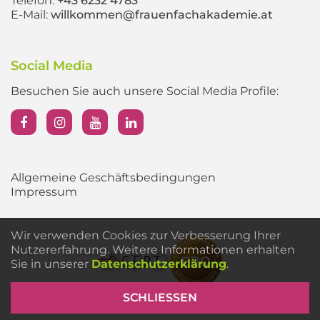
Telefon:
+43 6232 4783
E-Mail:
willkommen@frauenfachakademie.at
Social Media
Besuchen Sie auch unsere Social Media Profile:
Allgemeine Geschäftsbedingungen
Impressum
Wir verwenden Cookies zur Verbesserung Ihrer
Nutzererfahrung. Weitere Informationen erhalten
Sie in unserer
Datenschutzerklärung
.
SCHLIESSEN