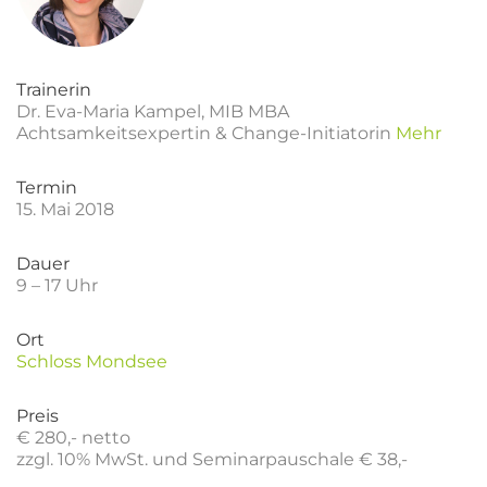
Trainerin
Dr. Eva-Maria Kampel, MIB MBA
Achtsamkeitsexpertin & Change-Initiatorin
Mehr
Termin
15. Mai 2018
Dauer
9 – 17 Uhr
Ort
Schloss Mondsee
Preis
€ 280,- netto
zzgl. 10% MwSt. und Seminarpauschale € 38,-