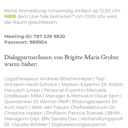
Keine Anmeldung notwendig, einfach ab 12.50 Uhr
HIER
dem Live-Talk beitreten.*
Um 13:05 Uhr wird
der Raum geschlossen.
Meeting-ID: 787 529 9820
Passwort: 989954
DialogpartnerInnen von Brigitte Maria Gruber
waren bisher:
Logotherapeut Andreas Böschemeyer | Top-
Winzerin Heidi Schröck | Marken-Expertin Dr. Kristin
Hanusch-Linser | Personal-Expertin Manuela
Lindlbauer, MBA | Manager & Motivator Oskar Kern |
Querdenker DI Werner Pfeff | Bildungsexperte Dr.
Kurt Haim | Welt-der-Frauen Chefredakteurin Dr.
Christine Haiden | Profilerin Patricia Staniek | BMW-
Managerin Dipl.-BW Sandra Dax | Verhandlungsprofi
Dr. Claudia Winkler | Digitalisierungsexpertin