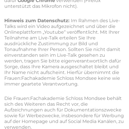
dafür
Google Chrome
verwenden (Firefox
unterstützt das Mikrofon nicht).
Hinweis zum Datenschutz:
Im Rahmen des Live-
Talks wird ein Video aufgezeichnet und über die
Onlineplattform „Youtube“ veröffentlicht. Mit Ihrer
Teilnahme am Live-Talk erteilen Sie Ihre
ausdrückliche Zustimmung zur Bild und
Tonaufnahme Ihrer Person. Sollten Sie nicht damit
einverstanden sein im Live-Talk gesehen zu
werden, tragen Sie bitte eigenverantwortlich dafür
Sorge, dass Ihre Kamera ausgeschaltet bleibt und
Ihr Name nicht aufscheint. Hierfür übernimmt die
Frauen:Fachakademie Schloss Mondsee keine wie
immer geartete Verantwortung.
Die Frauen:Fachakademie Schloss Mondsee behält
sich des Weiteren das Recht vor, die
Aufzeichnungen auch für Dokumentationszwecke
sowie für Werbezwecke, insbesondere für Werbung
auf der Homepage und auf Social Media Kanälen, zu
verwenden.