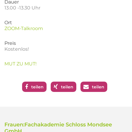
Dauer
13.00 -13.30 Uhr
Ort
ZOOM-Talkroom
Preis
Kostenlos!
MUT ZU MUT!
teilen
teilen
teilen
Frauen:Fachakademie Schloss Mondsee
GmbH