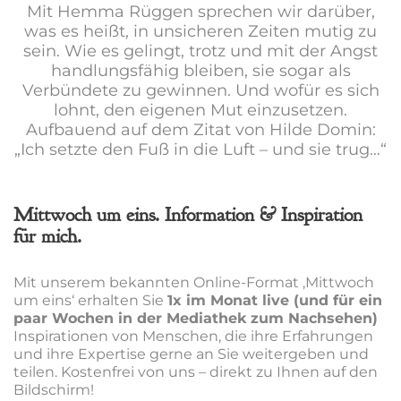
Mit Hemma Rüggen sprechen wir darüber,
was es heißt, in unsicheren Zeiten mutig zu
sein. Wie es gelingt, trotz und mit der Angst
handlungsfähig bleiben, sie sogar als
Verbündete zu gewinnen. Und wofür es sich
lohnt, den eigenen Mut einzusetzen.
Aufbauend auf dem Zitat von Hilde Domin:
„Ich setzte den Fuß in die Luft – und sie trug…“
Mittwoch um eins. Information & Inspiration
für mich.
Mit unserem bekannten Online-Format ‚Mittwoch
um eins‘ erhalten Sie
1x im Monat live (und für ein
paar Wochen in der Mediathek zum Nachsehen)
Inspirationen von Menschen, die ihre Erfahrungen
und ihre Expertise gerne an Sie weitergeben und
teilen. Kostenfrei von uns – direkt zu Ihnen auf den
Bildschirm!