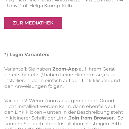
| Univ.Prof. Helga Kromp-Kolb
ZUR MEDIATHEK
*) Login Varianten:
Variante 1: Sie haben
Zoom-App
auf Ihrem Gerät
bereits benützt / haben keine Hindernisse, es zu
installieren: dann einfach auf den Link klicken und
den Anweisungen folgen.
Variante 2: Wenn Zoom aus irgendeinem Grund
nicht installiert werden kann, dann ebenfalls auf
den Link klicken – unten in der Beschreibung steht
in kleinerer Schrift der Link „
Join from Browser
„. So
können Sie auch ohne Installation einsteigen. Bitte