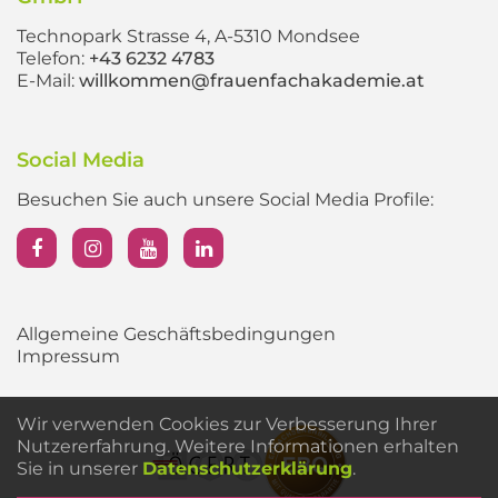
Technopark Strasse 4, A-5310 Mondsee
Telefon:
+43 6232 4783
E-Mail:
willkommen@frauenfachakademie.at
Social Media
Besuchen Sie auch unsere Social Media Profile:
Allgemeine Geschäftsbedingungen
Impressum
Wir verwenden Cookies zur Verbesserung Ihrer
Nutzererfahrung. Weitere Informationen erhalten
Sie in unserer
Datenschutzerklärung
.