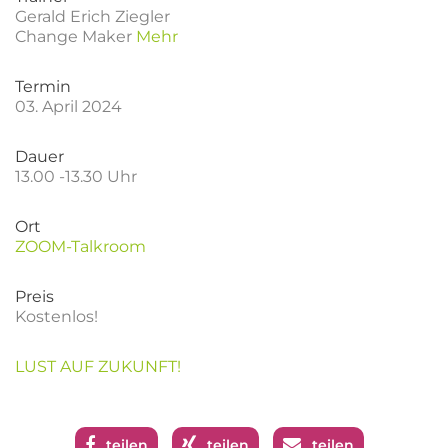
Gerald Erich Ziegler
Change Maker
Mehr
Termin
03. April 2024
Dauer
13.00 -13.30 Uhr
Ort
ZOOM-Talkroom
Preis
Kostenlos!
LUST AUF ZUKUNFT!
teilen
teilen
teilen