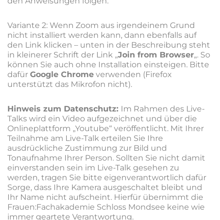
den Anweisungen folgen.
Variante 2: Wenn Zoom aus irgendeinem Grund
nicht installiert werden kann, dann ebenfalls auf
den Link klicken – unten in der Beschreibung steht
in kleinerer Schrift der Link „
Join from Browser
„. So
können Sie auch ohne Installation einsteigen. Bitte
dafür
Google Chrome
verwenden (Firefox
unterstützt das Mikrofon nicht).
Hinweis zum Datenschutz:
Im Rahmen des Live-
Talks wird ein Video aufgezeichnet und über die
Onlineplattform „Youtube“ veröffentlicht. Mit Ihrer
Teilnahme am Live-Talk erteilen Sie Ihre
ausdrückliche Zustimmung zur Bild und
Tonaufnahme Ihrer Person. Sollten Sie nicht damit
einverstanden sein im Live-Talk gesehen zu
werden, tragen Sie bitte eigenverantwortlich dafür
Sorge, dass Ihre Kamera ausgeschaltet bleibt und
Ihr Name nicht aufscheint. Hierfür übernimmt die
Frauen:Fachakademie Schloss Mondsee keine wie
immer geartete Verantwortung.