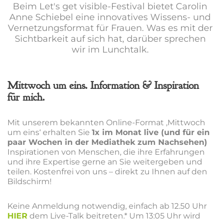
Beim Let's get visible-Festival bietet Carolin
Anne Schiebel eine innovatives Wissens- und
Vernetzungsformat für Frauen. Was es mit der
Sichtbarkeit auf sich hat, darüber sprechen
wir im Lunchtalk.
Mittwoch um eins. Information & Inspiration
für mich.
Mit unserem bekannten Online-Format ‚Mittwoch
um eins‘ erhalten Sie
1x im Monat live (und für ein
paar Wochen in der Mediathek zum Nachsehen)
Inspirationen von Menschen, die ihre Erfahrungen
und ihre Expertise gerne an Sie weitergeben und
teilen. Kostenfrei von uns – direkt zu Ihnen auf den
Bildschirm!
Keine Anmeldung notwendig, einfach ab 12.50 Uhr
HIER
dem Live-Talk beitreten.*
Um 13:05 Uhr wird