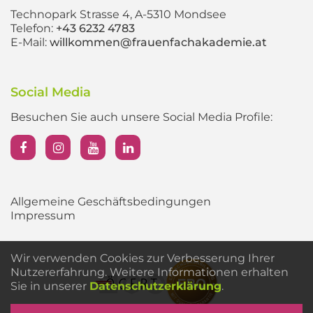
Technopark Strasse 4, A-5310 Mondsee
Telefon:
+43 6232 4783
E-Mail:
willkommen@frauenfachakademie.at
Social Media
Besuchen Sie auch unsere Social Media Profile:
Allgemeine Geschäftsbedingungen
Impressum
Wir verwenden Cookies zur Verbesserung Ihrer
Nutzererfahrung. Weitere Informationen erhalten
Sie in unserer
Datenschutzerklärung
.