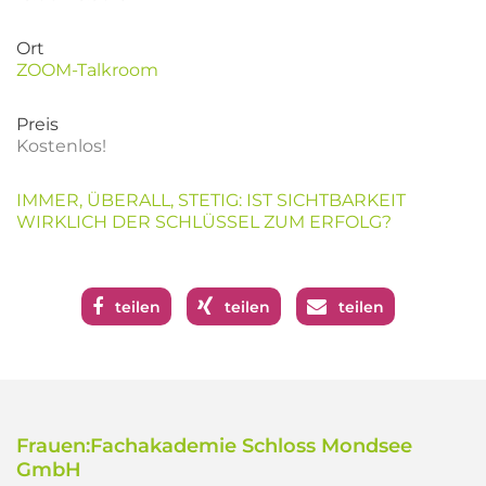
Ort
ZOOM-Talkroom
Preis
Kostenlos!
IMMER, ÜBERALL, STETIG: IST SICHTBARKEIT
WIRKLICH DER SCHLÜSSEL ZUM ERFOLG?
teilen
teilen
teilen
Frauen:Fachakademie Schloss Mondsee
GmbH