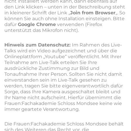
nicht installiert werden kann, dann ebenfalls auf
den Link klicken – unten in der Beschreibung steht
in kleinerer Schrift der Link „
Join from Browser
„. So
können Sie auch ohne Installation einsteigen. Bitte
dafür
Google Chrome
verwenden (Firefox
unterstützt das Mikrofon nicht).
Hinweis zum Datenschutz:
Im Rahmen des Live-
Talks wird ein Video aufgezeichnet und über die
Onlineplattform „Youtube“ veröffentlicht. Mit Ihrer
Teilnahme am Live-Talk erteilen Sie Ihre
ausdrückliche Zustimmung zur Bild und
Tonaufnahme Ihrer Person. Sollten Sie nicht damit
einverstanden sein im Live-Talk gesehen zu
werden, tragen Sie bitte eigenverantwortlich dafür
Sorge, dass Ihre Kamera ausgeschaltet bleibt und
Ihr Name nicht aufscheint. Hierfür übernimmt die
Frauen:Fachakademie Schloss Mondsee keine wie
immer geartete Verantwortung.
Die Frauen:Fachakademie Schloss Mondsee behält
sich des Weiteren das Recht vor, die