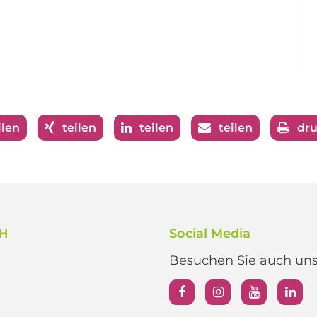
ilen
teilen
teilen
teilen
dr
bH
Social Media
Besuchen Sie auch unse