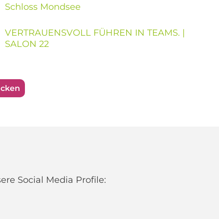
Schloss Mondsee
VERTRAUENSVOLL FÜHREN IN TEAMS. |
SALON 22
ucken
re Social Media Profile: