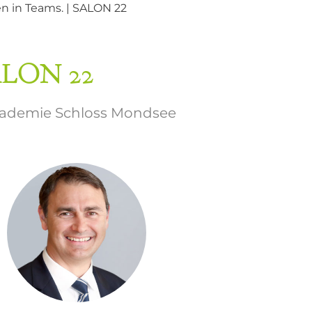
en in Teams. | SALON 22
SALON 22
akademie Schloss Mondsee