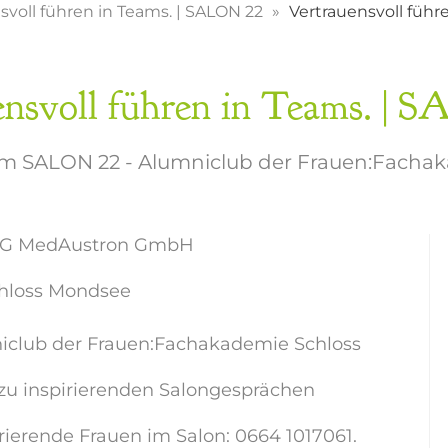
svoll führen in Teams. | SALON 22
Vertrauensvoll führ
ensvoll führen in Teams. | 
 vom SALON 22 - Alumniclub der Frauen:Fach
 EBG MedAustron GmbH
Schloss Mondsee
niclub der Frauen:Fachakademie Schloss
zu inspirierenden Salongesprächen
pirierende Frauen im Salon: 0664 1017061.