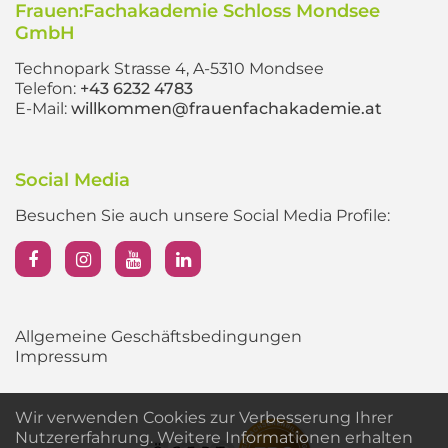
Frauen:Fachakademie Schloss Mondsee
GmbH
Technopark Strasse 4, A-5310 Mondsee
Telefon:
+43 6232 4783
E-Mail:
willkommen@frauenfachakademie.at
Social Media
Besuchen Sie auch unsere Social Media Profile:
Allgemeine Geschäftsbedingungen
Impressum
Wir verwenden Cookies zur Verbesserung Ihrer
Nutzererfahrung. Weitere Informationen erhalten