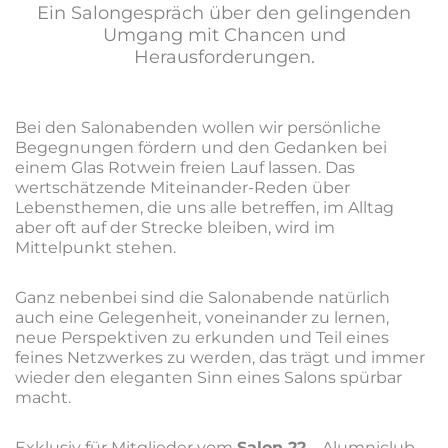
Ein Salongespräch über den gelingenden
Umgang mit Chancen und
Herausforderungen.
Bei den Salonabenden wollen wir persönliche
Begegnungen fördern und den Gedanken bei
einem Glas Rotwein freien Lauf lassen. Das
wertschätzende Miteinander-Reden über
Lebensthemen, die uns alle betreffen, im Alltag
aber oft auf der Strecke bleiben, wird im
Mittelpunkt stehen.
Ganz nebenbei sind die Salonabende natürlich
auch eine Gelegenheit, voneinander zu lernen,
neue Perspektiven zu erkunden und Teil eines
feines Netzwerkes zu werden, das trägt und immer
wieder den eleganten Sinn eines Salons spürbar
macht.
Exklusiv für Mitglieder vom
Salon 22
– Alumniclub