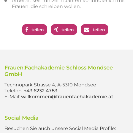
Arbeitet seit fünfzehn Jahren kontinuierlich mit
Frauen, die schreiben wollen.
teilen
teilen
teilen
Frauen:Fachakademie Schloss Mondsee
GmbH
Technopark Strasse 4, A-5310 Mondsee
Telefon:
+43 6232 4783
E-Mail:
willkommen@frauenfachakademie.at
Social Media
Besuchen Sie auch unsere Social Media Profile: