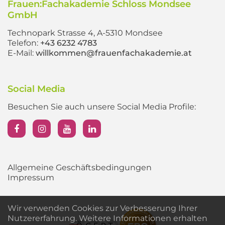
Frauen:Fachakademie Schloss Mondsee
GmbH
Technopark Strasse 4, A-5310 Mondsee
Telefon:
+43 6232 4783
E-Mail:
willkommen@frauenfachakademie.at
Social Media
Besuchen Sie auch unsere Social Media Profile:
Allgemeine Geschäftsbedingungen
Impressum
Wir verwenden Cookies zur Verbesserung Ihrer
Nutzererfahrung. Weitere Informationen erhalten