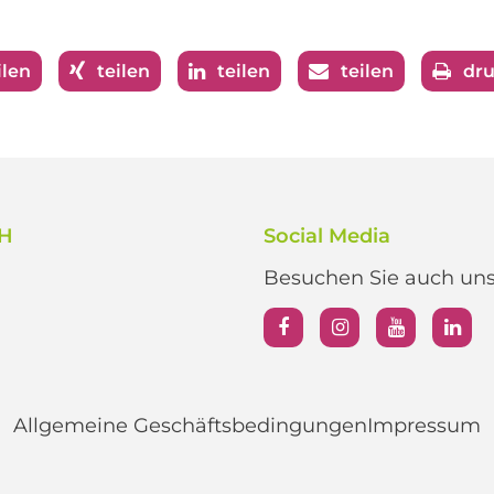
ilen
teilen
teilen
teilen
dr
bH
Social Media
Besuchen Sie auch unse
Allgemeine Geschäftsbedingungen
Impressum