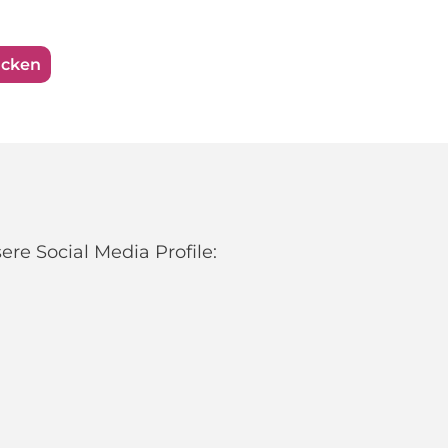
ucken
re Social Media Profile: