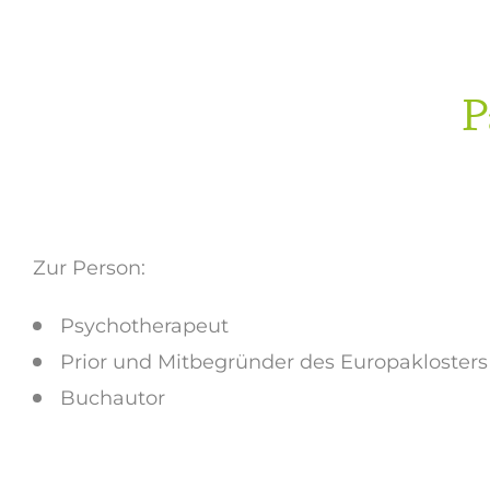
P
Zur Person:
Psychotherapeut
Prior und Mitbegründer des Europaklosters G
Buchautor