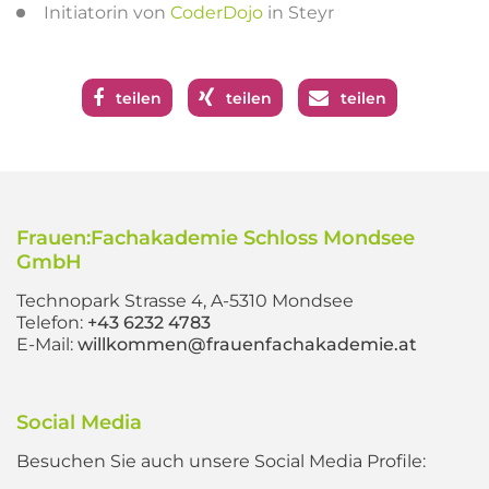
Initiatorin von
CoderDojo
in Steyr
teilen
teilen
teilen
Frauen:Fachakademie Schloss Mondsee
GmbH
Technopark Strasse 4, A-5310 Mondsee
Telefon:
+43 6232 4783
E-Mail:
willkommen@frauenfachakademie.at
Social Media
Besuchen Sie auch unsere Social Media Profile: