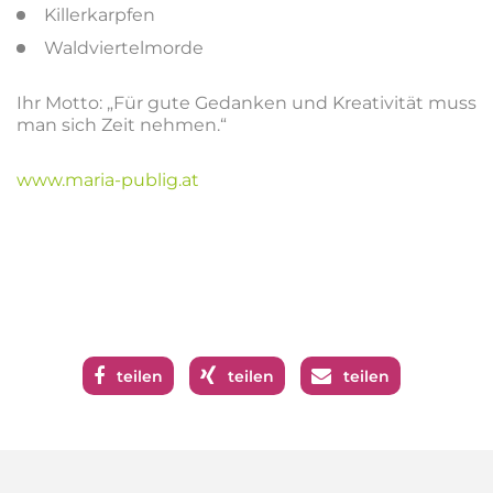
Killerkarpfen
Waldviertelmorde
Ihr Motto: „Für gute Gedanken und Kreativität muss
man sich Zeit nehmen.“
www.maria-publig.at
teilen
teilen
teilen