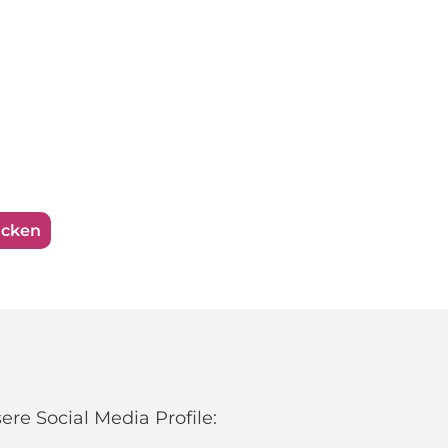
ucken
re Social Media Profile: