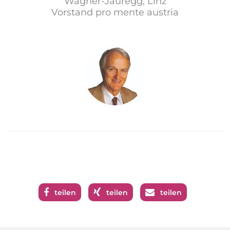
Wagner-Jauregg, Linz
Vorstand pro mente austria
teilen
teilen
teilen