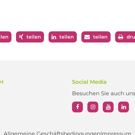
ilen
teilen
teilen
teilen
dr
bH
Social Media
Besuchen Sie auch unse
Allgemeine Geschäftsbedingungen
Impressum