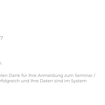
27
n.
elen Dank für Ihre Anmeldung zum Seminar /
rfolgreich und Ihre Daten sind im System