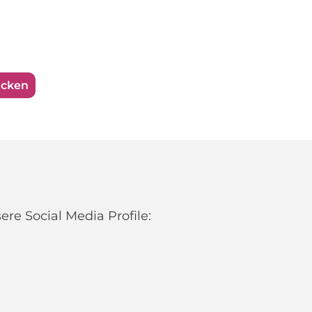
ucken
re Social Media Profile: