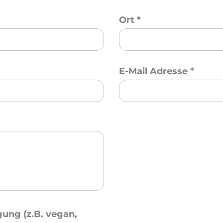
Ort
*
E-Mail Adresse
*
ung (z.B. vegan,