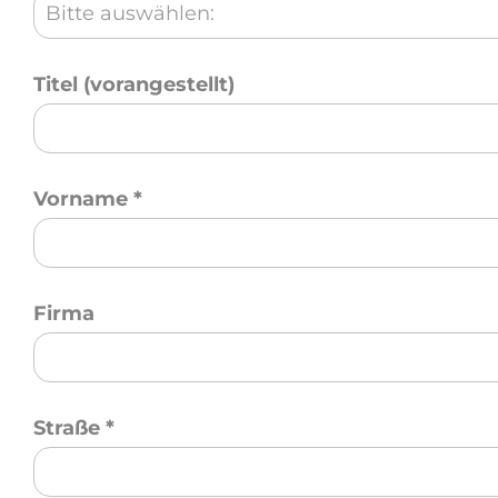
Bitte auswählen:
Titel (vorangestellt)
Vorname
*
Firma
Straße
*