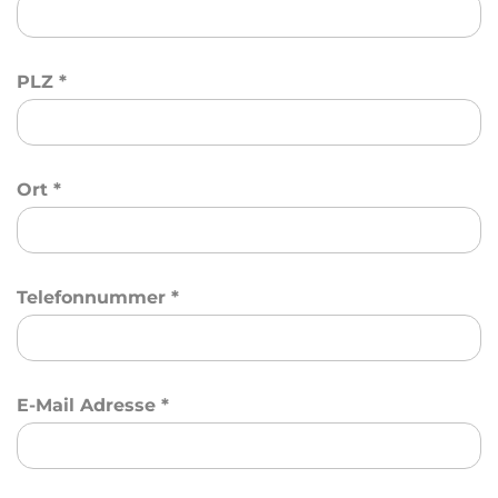
PLZ
*
Ort
*
Telefonnummer
*
E-Mail Adresse
*