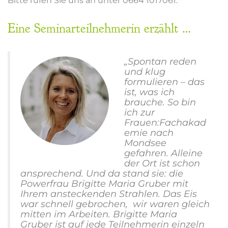
Bitte rufen Sie uns an unter 0664 1017061.
Eine Seminarteilnehmerin erzählt …
„Spontan reden
und klug
formulieren – das
ist, was ich
brauche. So bin
ich zur
Frauen:Fachakad
emie nach
Mondsee
gefahren. Alleine
der Ort ist schon
ansprechend. Und da stand sie: die
Powerfrau Brigitte Maria Gruber mit
Ihrem ansteckenden Strahlen. Das Eis
war schnell gebrochen, wir waren gleich
mitten im Arbeiten. Brigitte Maria
Gruber ist auf jede Teilnehmerin einzeln