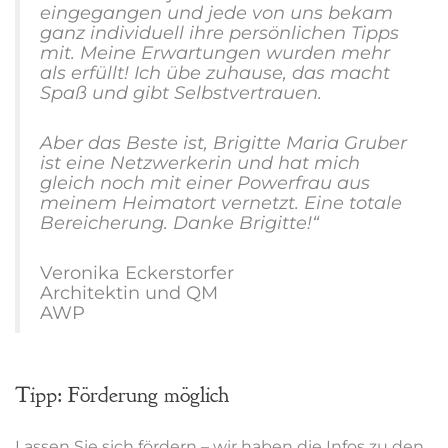
eingegangen und jede von uns bekam
ganz individuell ihre persönlichen Tipps
mit. Meine Erwartungen wurden mehr
als erfüllt! Ich übe zuhause, das macht
Spaß und gibt Selbstvertrauen.
Aber das Beste ist, Brigitte Maria Gruber
ist eine Netzwerkerin und hat mich
gleich noch mit einer Powerfrau aus
meinem Heimatort vernetzt. Eine totale
Bereicherung. Danke Brigitte!“
Veronika Eckerstorfer
Architektin und QM
AWP
Tipp: Förderung möglich
Lassen Sie sich fördern – wir haben die Infos zu den