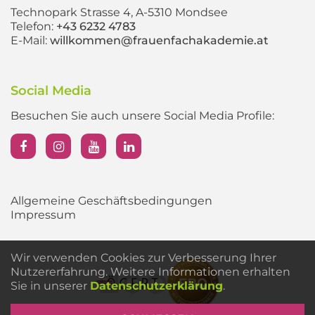
Technopark Strasse 4, A-5310 Mondsee
Telefon:
+43 6232 4783
E-Mail:
willkommen@frauenfachakademie.at
Social Media
Besuchen Sie auch unsere Social Media Profile:
Allgemeine Geschäftsbedingungen
Impressum
Wir verwenden Cookies zur Verbesserung Ihrer
Nutzererfahrung. Weitere Informationen erhalten
Sie in unserer
Datenschutzerklärung
.