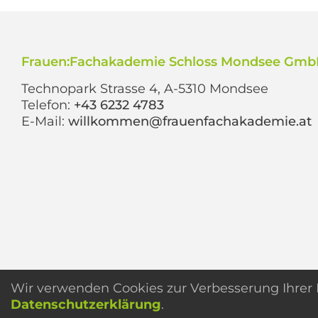
Frauen:Fachakademie Schloss Mondsee Gm
Technopark Strasse 4, A-5310 Mondsee
Telefon:
+43 6232 4783
E-Mail:
willkommen@frauenfachakademie.at
Wir verwenden Cookies zur Verbesserung Ihrer N
Datenschutzerklärung
.