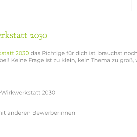
statt 2030
statt 2030
das Richtige für dich ist, brauchst noc
ei! Keine Frage ist zu klein, kein Thema zu groß,
eWirkwerkstatt 2030
 mit anderen Bewerberinnen