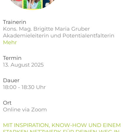
Trainerin
Kons. Mag. Brigitte Maria Gruber
Akademieleiterin und Potentialentfalterin
Mehr
Termin
13. August 2025
Dauer
18:00 - 18:30 Uhr
Ort
Online via Zoom
MIT INSPIRATION, KNOW-HOW UND EINEM