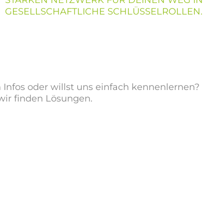
STARKEN NETZWERK FÜR DEINEN WEG IN
GESELLSCHAFTLICHE SCHLÜSSELROLLEN.
h Infos oder willst uns einfach kennenlernen?
 wir finden Lösungen.