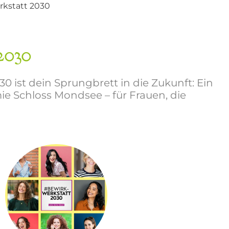
kstatt 2030
2030
 ist dein Sprungbrett in die Zukunft: Ein
e Schloss Mondsee – für Frauen, die