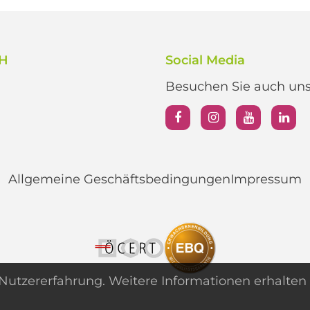
bH
Social Media
Besuchen Sie auch unse
Allgemeine Geschäftsbedingungen
Impressum
utzererfahrung. Weitere Informationen erhalten 