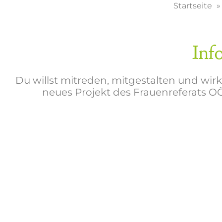
Startseite
Inf
Du willst mitreden, mitgestalten und wir
neues Projekt des Frauenreferats O