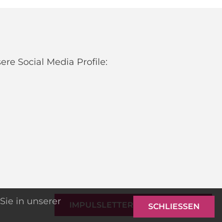
re Social Media Profile:
Sie in unserer
IMPULSLETTER ANMELDEN
SCHLIESSEN