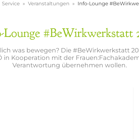
Service
Veranstaltungen
Info-Lounge #BeWirkwer
o-Lounge #BeWirkwerkstatt 
klich was bewegen? Die #BeWirkwerkstatt 2030
Ö in Kooperation mit der Frauen:Fachakademi
Verantwortung übernehmen wollen.