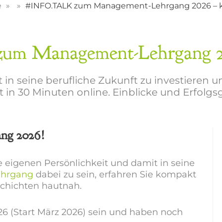
e
#INFO.TALK zum Management-Lehrgang 2026 – k
m Management-Lehrgang 202
rt in seine berufliche Zukunft zu investieren
 in 30 Minuten online. Einblicke und Erfolg
ng 2026!
ie eigenen Persönlichkeit und damit in seine
ehrgang
dabei zu sein, erfahren Sie kompakt
schichten hautnah.
6 (Start März 2026) sein und haben noch