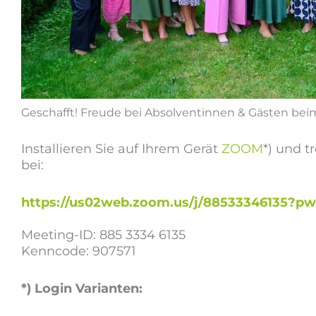
Geschafft! Freude bei Absolventinnen & Gästen bei
Installieren Sie auf Ihrem Gerät
ZOOM
*) und t
bei:
https://us02web.zoom.us/j/88533346135
Meeting-ID: 885 3334 6135
Kenncode: 907571
*) Login Varianten: