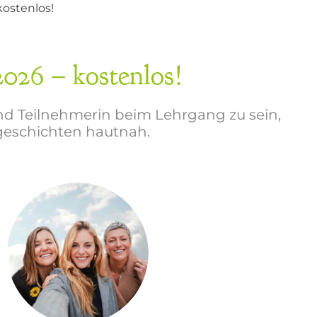
ostenlos!
6 – kostenlos!
 und Teilnehmerin beim Lehrgang zu sein,
sgeschichten hautnah.