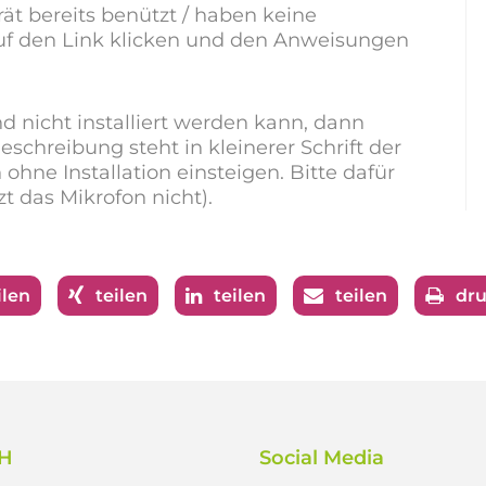
ät bereits benützt / haben keine
 auf den Link klicken und den Anweisungen
 nicht installiert werden kann, dann
eschreibung steht in kleinerer Schrift der
 ohne Installation einsteigen. Bitte dafür
t das Mikrofon nicht).
ilen
teilen
teilen
teilen
dr
bH
Social Media