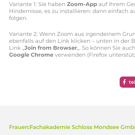
Variante 1: Sie haben
Zoom-App
auf Ihrem Ger
Hindernisse, es zu installieren: dann einfach
folgen.
Variante 2: Wenn Zoom aus irgendeinem Grund
ebenfalls auf den Link klicken – unten in der B
Link „
Join from Browser
„. So können Sie auch
Google Chrome
verwenden (Firefox unterstütz
te
Frauen:Fachakademie Schloss Mondsee Gm