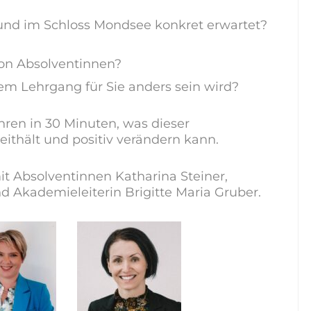
 und im Schloss Mondsee konkret erwartet?
von Absolventinnen?
dem Lehrgang für Sie anders sein wird?
ahren in 30 Minuten, was dieser
eithält und positiv verändern kann.
t Absolventinnen Katharina Steiner,
 Akademieleiterin Brigitte Maria Gruber.