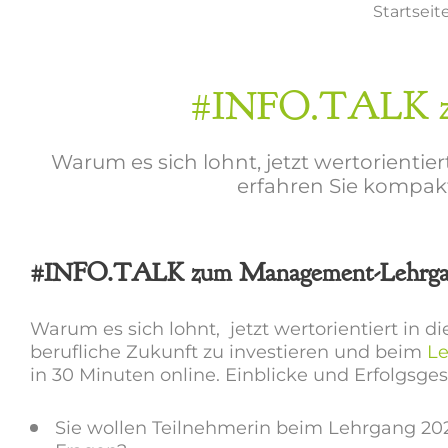
Startseit
#INFO.TALK zu
Warum es sich lohnt, jetzt wertorientie
erfahren Sie kompakt
#INFO.TALK zum Management-Lehrga
Warum es sich lohnt, jetzt wertorientiert in d
berufliche Zukunft zu investieren und beim
L
in 30 Minuten online. Einblicke und Erfolgsge
Sie wollen Teilnehmerin beim Lehrgang 202