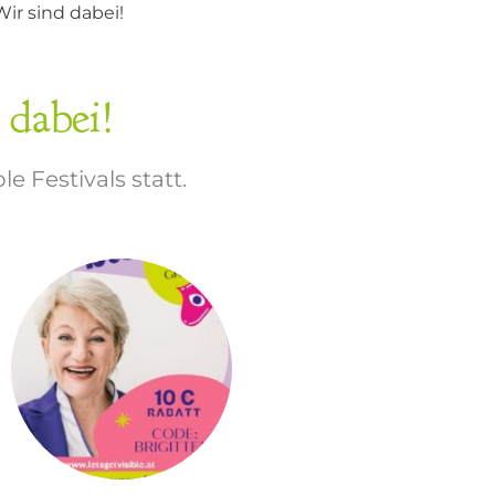
 Wir sind dabei!
 dabei!
le Festivals statt.