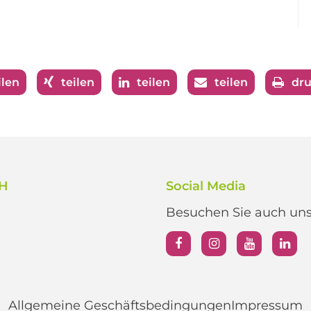
ilen
teilen
teilen
teilen
dr
bH
Social Media
Besuchen Sie auch unse
Allgemeine Geschäftsbedingungen
Impressum