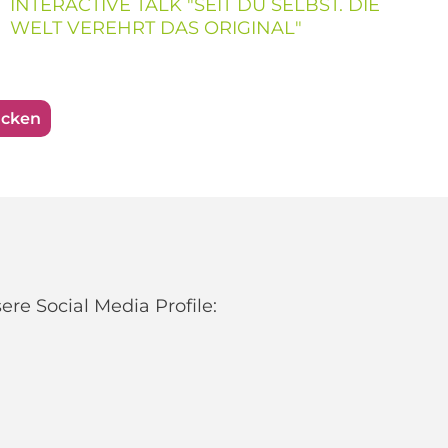
INTERACTIVE TALK "SEIT DU SELBST. DIE
WELT VEREHRT DAS ORIGINAL"
ucken
re Social Media Profile: