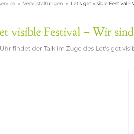
Service
Veranstaltungen
Let’s get visible Festival –
get visible Festival – Wir sind
5 Uhr findet der Talk im Zuge des Let's get visib