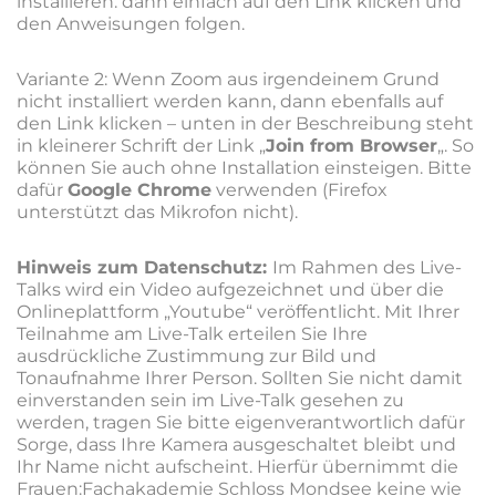
installieren: dann einfach auf den Link klicken und
den Anweisungen folgen.
Variante 2: Wenn Zoom aus irgendeinem Grund
nicht installiert werden kann, dann ebenfalls auf
den Link klicken – unten in der Beschreibung steht
in kleinerer Schrift der Link „
Join from Browser
„. So
können Sie auch ohne Installation einsteigen. Bitte
dafür
Google Chrome
verwenden (Firefox
unterstützt das Mikrofon nicht).
Hinweis zum Datenschutz:
Im Rahmen des Live-
Talks wird ein Video aufgezeichnet und über die
Onlineplattform „Youtube“ veröffentlicht. Mit Ihrer
Teilnahme am Live-Talk erteilen Sie Ihre
ausdrückliche Zustimmung zur Bild und
Tonaufnahme Ihrer Person. Sollten Sie nicht damit
einverstanden sein im Live-Talk gesehen zu
werden, tragen Sie bitte eigenverantwortlich dafür
Sorge, dass Ihre Kamera ausgeschaltet bleibt und
Ihr Name nicht aufscheint. Hierfür übernimmt die
Frauen:Fachakademie Schloss Mondsee keine wie