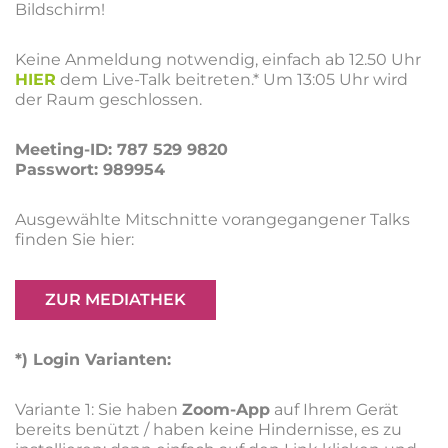
Bildschirm!
Keine Anmeldung notwendig, einfach ab 12.50 Uhr
HIER
dem Live-Talk beitreten.*
Um 13:05 Uhr wird
der Raum geschlossen.
Meeting-ID: 787 529 9820
Passwort: 989954
Ausgewählte Mitschnitte vorangegangener Talks
finden Sie hier:
ZUR MEDIATHEK
*) Login Varianten:
Variante 1: Sie haben
Zoom-App
auf Ihrem Gerät
bereits benützt / haben keine Hindernisse, es zu