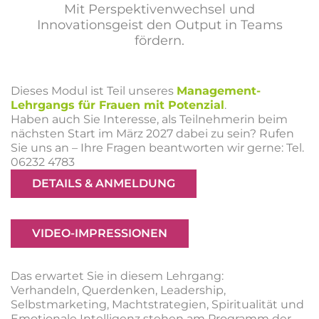
Mit Perspektivenwechsel und
Innovationsgeist den Output in Teams
fördern.
Dieses Modul ist Teil unseres
Management-
Lehrgangs für Frauen mit Potenzial
.
Haben auch Sie Interesse, als Teilnehmerin beim
nächsten Start im März 2027 dabei zu sein? Rufen
Sie uns an – Ihre Fragen beantworten wir gerne: Tel.
06232 4783
DETAILS & ANMELDUNG
VIDEO-IMPRESSIONEN
Das erwartet Sie in diesem Lehrgang:
Verhandeln, Querdenken, Leadership,
Selbstmarketing, Machtstrategien, Spiritualität und
Emotionale Intelligenz stehen am Programm der