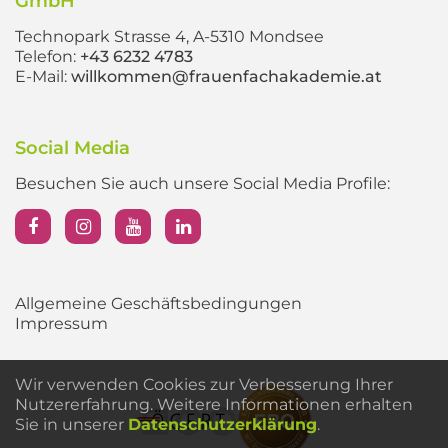
GmbH
Technopark Strasse 4, A-5310 Mondsee
Telefon:
+43 6232 4783
E-Mail:
willkommen@frauenfachakademie.at
Social Media
Besuchen Sie auch unsere Social Media Profile:
Allgemeine Geschäftsbedingungen
Impressum
Wir verwenden Cookies zur Verbesserung Ihrer
Nutzererfahrung. Weitere Informationen erhalten
Sie in unserer
Datenschutzerklärung
.