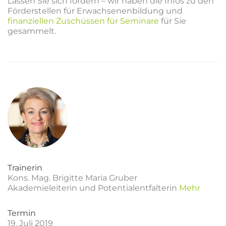
Lassen Sie sich fördern – wir haben die Infos zu den
Förderstellen für Erwachsenenbildung und
finanziellen Zuschüssen für Seminare
für Sie
gesammelt.
Trainerin
Kons. Mag. Brigitte Maria Gruber
Akademieleiterin und Potentialentfalterin
Mehr
Termin
19. Juli 2019