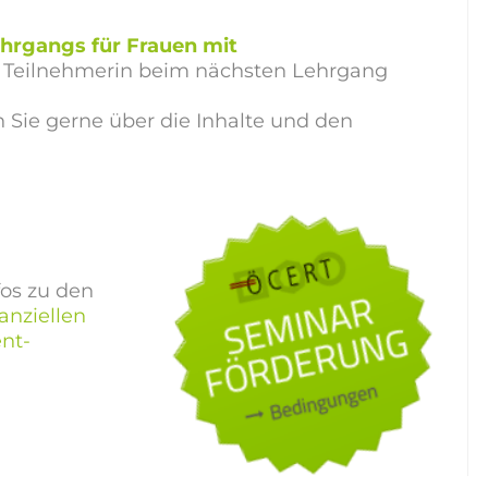
rgangs für Frauen mit
ls Teilnehmerin beim nächsten Lehrgang
n Sie gerne über die Inhalte und den
fos zu den
nanziellen
nt-