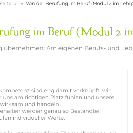
tseite
Von der Berufung im Beruf (Modul 2 im Lehr
rufung im Beruf (Modul 2 i
 übernehmen: Am eigenen Berufs- und Le
kompetenz sind eng damit verknüpft, wie
ir uns am richtigen Platz fühlen und unsere
bstwirksam und handeln
ehalten werden genau so Bestandteil
fen individueller Werte.