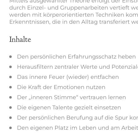
Mittels ausgewählter Theorie erfolgt der Eins
durch Einzel- und Gruppenarbeiten vertieft we
werden mit körperorientierten Techniken komb
Erkenntnissen, die in den Alltag transferiert w
Inhalte
Den persönlichen Erfahrungsschatz heben
Herausfiltern zentraler Werte und Potenzial
Das innere Feuer (wieder) entfachen
Die Kraft der Emotionen nutzen
Der „inneren Stimme“ vertrauen lernen
Die eigenen Talente gezielt einsetzen
Der persönlichen Berufung auf die Spur 
Den eigenen Platz im Leben und am Arbeit