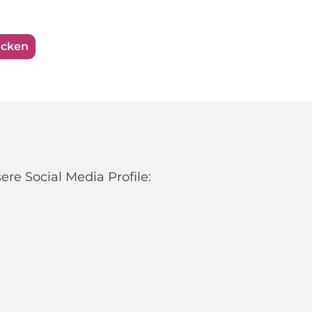
ucken
re Social Media Profile: