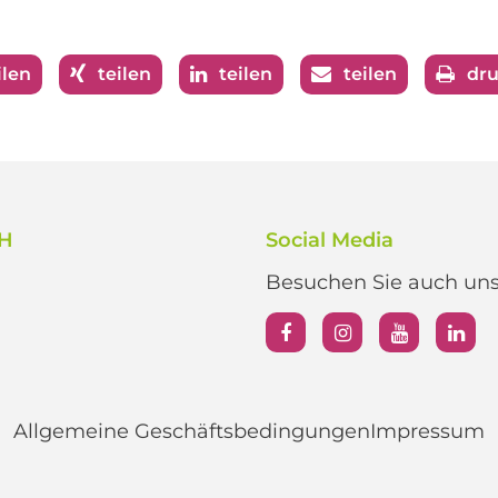
ilen
teilen
teilen
teilen
dr
bH
Social Media
Besuchen Sie auch unse
Allgemeine Geschäftsbedingungen
Impressum