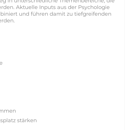
tieg in unterschiedliche Themenbereiche, die
rden. Aktuelle Inputs aus der Psychologie
iniert und führen damit zu tiefgreifenden
erden.
e
kommen
splatz stärken