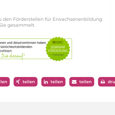
 zu den Förderstellen für Erwachsenenbildung
 Sie gesammelt.
ilen
teilen
teilen
teilen
dr