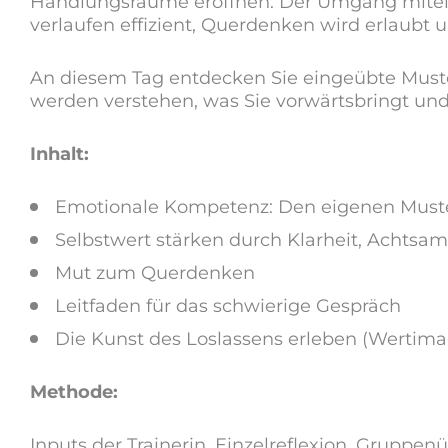
Handlungsräume eröffnen: Der Umgang mitei
verlaufen effizient, Querdenken wird erlaubt 
An diesem Tag entdecken Sie eingeübte Muster
werden verstehen, was Sie vorwärtsbringt und
Inhalt:
Emotionale Kompetenz: Den eigenen Muste
Selbstwert stärken durch Klarheit, Achtsa
Mut zum Querdenken
Leitfaden für das schwierige Gespräch
Die Kunst des Loslassens erleben (Wertima
Methode:
Inputs der Trainerin, Einzelreflexion, Gruppe