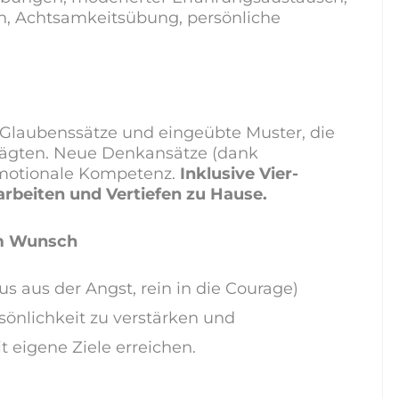
n, Achtsamkeitsübung, persönliche
 Glaubenssätze und eingeübte Muster, die
 prägten. Neue Denkansätze (dank
 emotionale Kompetenz.
Inklusive Vier-
eiten und Vertiefen zu Hause.
em Wunsch
 aus der Angst, rein in die Courage)
sönlichkeit zu verstärken und
 eigene Ziele erreichen.