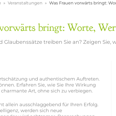
e
Veranstaltungen
Was Frauen vorwärts bringt: Wor
orwärts bringt: Worte, Wer
Glaubenssätze treiben Sie an? Zeigen Sie, w
ertschätzung und authentischem Auftreten.
nnen. Erfahren Sie, wie Sie Ihre Wirkung
 charmante Art, ohne sich zu verbiegen.
t allein ausschlaggebend für Ihren Erfolg.
elligenz, werden sich neue