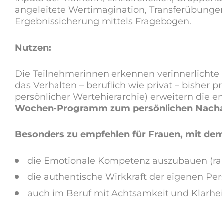
angeleitete Wertimagination, Transferübunge
Ergebnissicherung mittels Fragebogen.
Nutzen:
Die Teilnehmerinnen erkennen verinnerlichte
das Verhalten – beruflich wie privat – bisher
persönlicher Wertehierarchie) erweitern die
Wochen-Programm zum persönlichen Nacharb
Besonders zu empfehlen für
Frauen, mit d
die Emotionale Kompetenz auszubauen (raus
die authentische Wirkkraft der eigenen Per
auch im Beruf mit Achtsamkeit und Klarheit