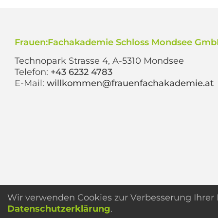
Frauen:Fachakademie Schloss Mondsee Gm
Technopark Strasse 4, A-5310 Mondsee
Telefon:
+43 6232 4783
E-Mail:
willkommen@frauenfachakademie.at
Wir verwenden Cookies zur Verbesserung Ihrer N
Datenschutzerklärung
.