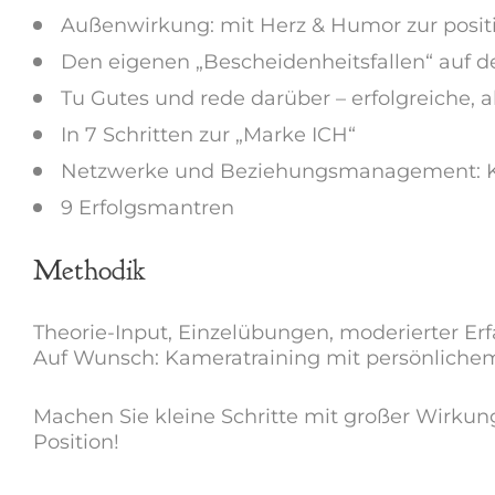
Außenwirkung: mit Herz & Humor zur posi
Den eigenen „Bescheidenheitsfallen“ auf d
Tu Gutes und rede darüber – erfolgreiche, a
In 7 Schritten zur „Marke ICH“
Netzwerke und Beziehungsmanagement: Kon
9 Erfolgsmantren
Methodik
Theorie-Input, Einzelübungen, moderierter 
Auf Wunsch: Kameratraining mit persönlich
Machen Sie kleine Schritte mit großer Wirkung
Position!