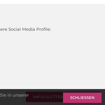
re Social Media Profile:
Sie in unserer
IMPULSLETTER ANMELDEN
SCHLIESSEN