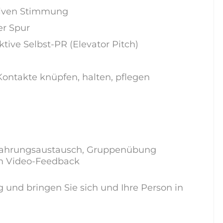
tiven Stimmung
er Spur
ktive Selbst-PR (Elevator Pitch)
takte knüpfen, halten, pflegen
Erfahrungsaustausch, Gruppenübung
em Video-Feedback
 und bringen Sie sich und Ihre Person in