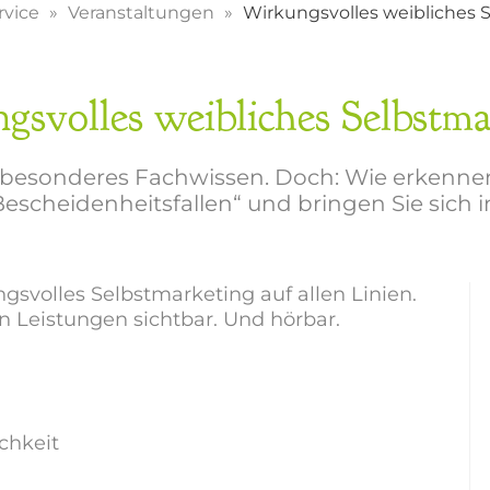
rvice
Veranstaltungen
Wirkungsvolles weibliches 
gsvolles weibliches Selbstma
ber besonderes Fachwissen. Doch: Wie erkenne
„Bescheidenheitsfallen“ und bringen Sie sich i
ngsvolles Selbstmarketing auf allen Linien.
 Leistungen sichtbar. Und hörbar.
chkeit