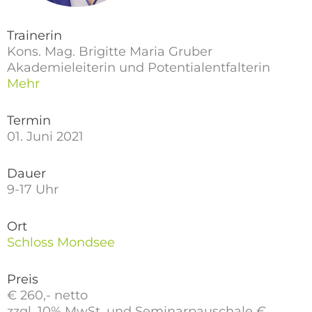
Trainerin
Kons. Mag. Brigitte Maria Gruber
Akademieleiterin und Potentialentfalterin
Mehr
Termin
01. Juni 2021
Dauer
9-17 Uhr
Ort
Schloss Mondsee
Preis
€ 260,- netto
zzgl. 10% MwSt. und Seminarpauschale €