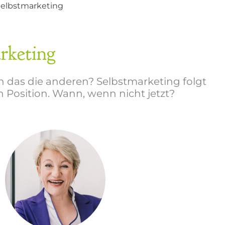
Selbstmarketing
rketing
n das die anderen? Selbstmarketing folgt
n Position. Wann, wenn nicht jetzt?