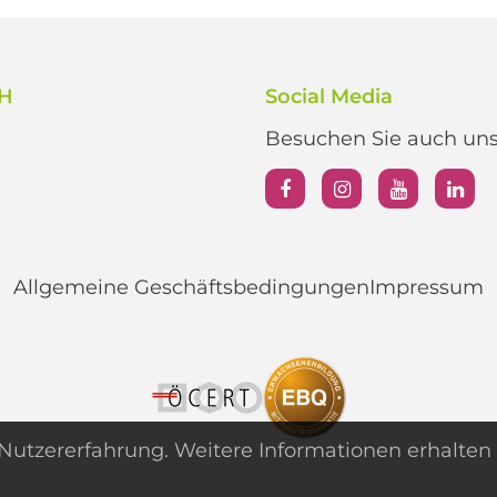
bH
Social Media
Besuchen Sie auch unse
Allgemeine Geschäftsbedingungen
Impressum
utzererfahrung. Weitere Informationen erhalten 