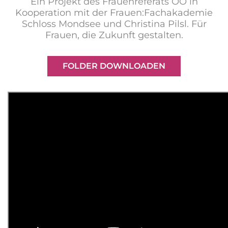
Ein Projekt des Frauenreferats OÖ in
Kooperation mit der Frauen:Fachakademie
Schloss Mondsee und Christina Pilsl. Für
Frauen, die Zukunft gestalten.
FOLDER DOWNLOADEN