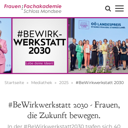
Startseite
Mediathek
2025
#BeWirkwerkstatt 2030
#BeWirkwerkstatt 2030 - Frauen,
die Zukunft bewegen.
In der #BeWirkwerkstatt2030 trafen sich 40