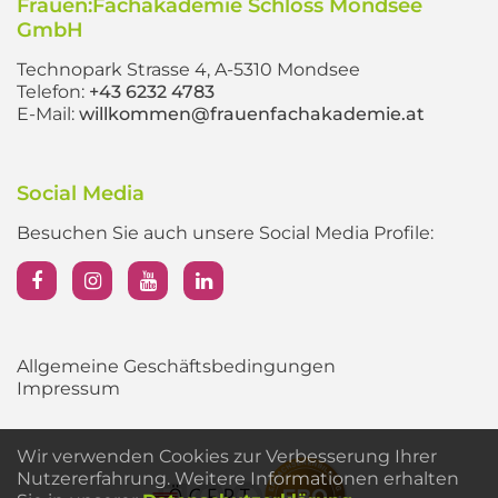
Frauen:Fachakademie Schloss Mondsee
GmbH
Technopark Strasse 4, A-5310 Mondsee
Telefon:
+43 6232 4783
E-Mail:
willkommen@frauenfachakademie.at
Social Media
Besuchen Sie auch unsere Social Media Profile:
Allgemeine Geschäftsbedingungen
Impressum
Wir verwenden Cookies zur Verbesserung Ihrer
Nutzererfahrung. Weitere Informationen erhalten