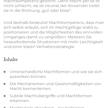
Machtkompetenz gewinnt. Denn Macht per se ist
nicht schlecht, sie ist neutral, der Anwender treibt
sie in die Richtung „gut oder böse“.
Und deshalb bedeutet Machtkompetenz, dass man
sich selbst erlaubt, sich im Machtgefüge stabil zu
positionieren und die Möglichkeiten des sinnvollen
Umganges damit zu vergrößern. Meistern Sie
herausfordernde Situationen mit mehr Leichtigkeit
und einer klaren Verhaltensstrategie.
Inhalte
Unterschiedliche Machtformen und wie sie sich
auswirken können.
Die Mechanismen und Gesetzmäßigkeiten von
Macht kennenlernen.
Subtile Machtübergriffe und Machtformen
erkennen.
Machtspiele abwehren – neutralisieren –